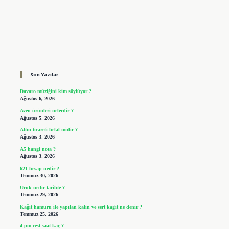
Sidebar
Son Yazılar
Davaro müziğini kim söylüyor ?
Ağustos 6, 2026
Aven ürünleri nelerdir ?
Ağustos 5, 2026
Altın ticareti helal midir ?
Ağustos 3, 2026
A5 hangi nota ?
Ağustos 3, 2026
621 hesap nedir ?
Temmuz 30, 2026
Uruk nedir tarihte ?
Temmuz 29, 2026
Kağıt hamuru ile yapılan kalın ve sert kağıt ne denir ?
Temmuz 25, 2026
4 pm cest saat kaç ?