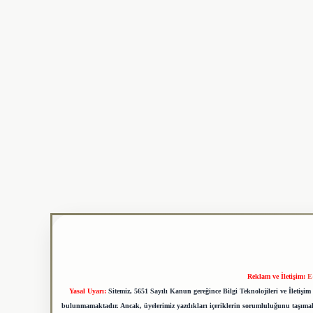
Reklam ve İletişim:
E
Yasal Uyarı:
Sitemiz, 5651 Sayılı Kanun gereğince Bilgi Teknolojileri ve İletiş
bulunmamaktadır. Ancak, üyelerimiz yazdıkları içeriklerin sorumluluğunu taşımakta