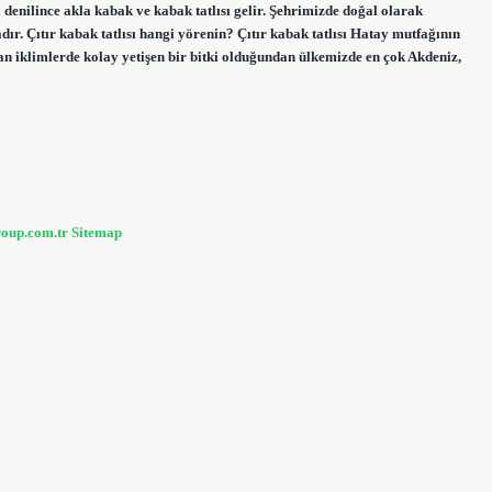
a denilince akla kabak ve kabak tatlısı gelir. Şehrimizde doğal olarak
ır. Çıtır kabak tatlısı hangi yörenin? Çıtır kabak tatlısı Hatay mutfağının
an iklimlerde kolay yetişen bir bitki olduğundan ülkemizde en çok Akdeniz,
roup.com.tr
Sitemap