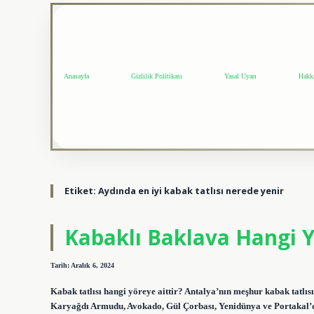
Anasayfa
Gizlilik Politikası
Yasal Uyarı
Hakk
Etiket:
Aydında en iyi kabak tatlısı nerede yenir
Kabaklı Baklava Hangi 
Tarih: Aralık 6, 2024
Kabak tatlısı hangi yöreye aittir? Antalya’nın meşhur kabak tatlısı
Karyağdı Armudu, Avokado, Gül Çorbası, Yenidünya ve Portakal’