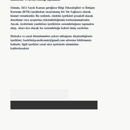
Sitemiz, 5651 Sayılı Kanun gereğince Bilgi Teknolojileri ve İletişim
Kurumu (BTK) tarafından onaylanmış bir Yer Sağlayıcı olarak
hizmet vermektedir. Bu nedenle, sitedeki içerikleri proaktif olarak
denetleme veya araştırma yükümlülüğümüz bulunmamaktadır.
Ancak, üyelerimiz yazdıkları içeriklerin sorumluluğunu taşımakta
olup, siteye üye olarak bu sorumluluğu kabul etmiş sayılırlar.
Hukuka ve yasal düzenlemelere aykırı olduğunu düşündüğünüz
içerikleri,
backlinkpanelicomtr@gmail.com
adresine bildirmeniz
halinde, ilgili içerikler yasal süre içerisinde sitemizden
kaldırılacaktır.
Arama