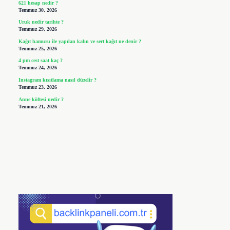
621 hesap nedir ?
Temmuz 30, 2026
Uruk nedir tarihte ?
Temmuz 29, 2026
Kağıt hamuru ile yapılan kalın ve sert kağıt ne denir ?
Temmuz 25, 2026
4 pm cest saat kaç ?
Temmuz 24, 2026
Instagram kısıtlama nasıl düzelir ?
Temmuz 23, 2026
Anne köftesi nedir ?
Temmuz 21, 2026