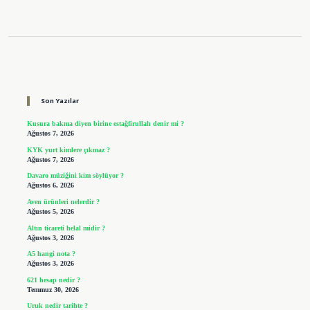
Sidebar
Son Yazılar
Kusura bakma diyen birine estağfirullah denir mi ?
Ağustos 7, 2026
KYK yurt kimlere çıkmaz ?
Ağustos 7, 2026
Davaro müziğini kim söylüyor ?
Ağustos 6, 2026
Aven ürünleri nelerdir ?
Ağustos 5, 2026
Altın ticareti helal midir ?
Ağustos 3, 2026
A5 hangi nota ?
Ağustos 3, 2026
621 hesap nedir ?
Temmuz 30, 2026
Uruk nedir tarihte ?