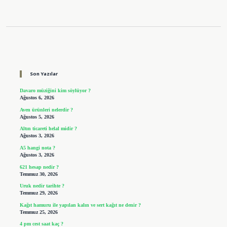
Sidebar
Son Yazılar
Davaro müziğini kim söylüyor ?
Ağustos 6, 2026
Aven ürünleri nelerdir ?
Ağustos 5, 2026
Altın ticareti helal midir ?
Ağustos 3, 2026
A5 hangi nota ?
Ağustos 3, 2026
621 hesap nedir ?
Temmuz 30, 2026
Uruk nedir tarihte ?
Temmuz 29, 2026
Kağıt hamuru ile yapılan kalın ve sert kağıt ne denir ?
Temmuz 25, 2026
4 pm cest saat kaç ?