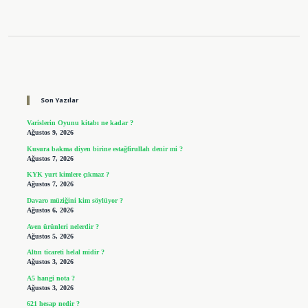
Sidebar
Son Yazılar
Varislerin Oyunu kitabı ne kadar ?
Ağustos 9, 2026
Kusura bakma diyen birine estağfirullah denir mi ?
Ağustos 7, 2026
KYK yurt kimlere çıkmaz ?
Ağustos 7, 2026
Davaro müziğini kim söylüyor ?
Ağustos 6, 2026
Aven ürünleri nelerdir ?
Ağustos 5, 2026
Altın ticareti helal midir ?
Ağustos 3, 2026
A5 hangi nota ?
Ağustos 3, 2026
621 hesap nedir ?