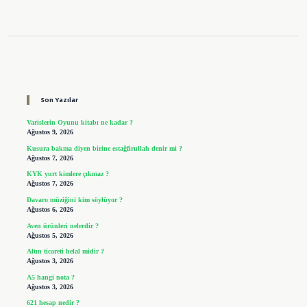
Sidebar
Son Yazılar
Varislerin Oyunu kitabı ne kadar ?
Ağustos 9, 2026
Kusura bakma diyen birine estağfirullah denir mi ?
Ağustos 7, 2026
KYK yurt kimlere çıkmaz ?
Ağustos 7, 2026
Davaro müziğini kim söylüyor ?
Ağustos 6, 2026
Aven ürünleri nelerdir ?
Ağustos 5, 2026
Altın ticareti helal midir ?
Ağustos 3, 2026
A5 hangi nota ?
Ağustos 3, 2026
621 hesap nedir ?