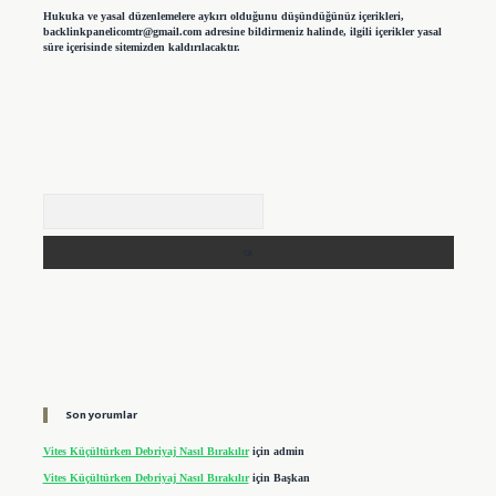
Hukuka ve yasal düzenlemelere aykırı olduğunu düşündüğünüz içerikleri,
backlinkpanelicomtr@gmail.com
adresine bildirmeniz halinde, ilgili içerikler yasal
süre içerisinde sitemizden kaldırılacaktır.
Arama
Son yorumlar
Vites Küçültürken Debriyaj Nasıl Bırakılır
için
admin
Vites Küçültürken Debriyaj Nasıl Bırakılır
için
Başkan