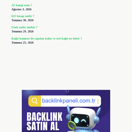
A5 hangi nota ?
Ağustos 3, 2026
621 hesap nedir ?
Temmuz 30, 2026
Uruk nedir tarihte ?
Temmuz 29, 2026
Kağıt hamuru ile yapılan kalın ve sert kağıt ne denir ?
Temmuz 25, 2026