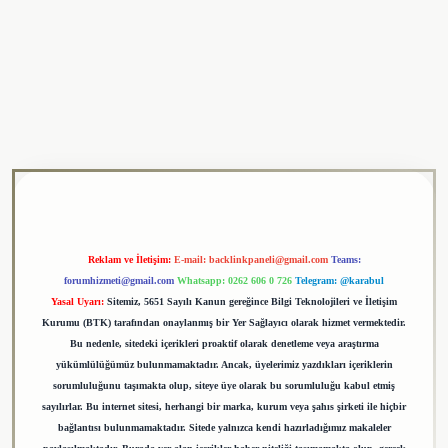
ulipbet
Reklam ve İletişim:
E-mail:
backlinkpaneli@gmail.com
Teams:
forumhizmeti@gmail.com
Whatsapp: 0262 606 0 726
Telegram: @karabul
Yasal Uyarı:
Sitemiz, 5651 Sayılı Kanun gereğince Bilgi Teknolojileri ve İletişim
Kurumu (BTK) tarafından onaylanmış bir Yer Sağlayıcı olarak hizmet vermektedir.
Bu nedenle, sitedeki içerikleri proaktif olarak denetleme veya araştırma
yükümlülüğümüz bulunmamaktadır. Ancak, üyelerimiz yazdıkları içeriklerin
sorumluluğunu taşımakta olup, siteye üye olarak bu sorumluluğu kabul etmiş
sayılırlar. Bu internet sitesi, herhangi bir marka, kurum veya şahıs şirketi ile hiçbir
bağlantısı bulunmamaktadır. Sitede yalnızca kendi hazırladığımız makaleler