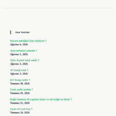
Sidebar
Son Yazılar
Davaro müziğini kim söylüyor ?
Ağustos 6, 2026
Aven ürünleri nelerdir ?
Ağustos 5, 2026
Altın ticareti helal midir ?
Ağustos 3, 2026
A5 hangi nota ?
Ağustos 3, 2026
621 hesap nedir ?
Temmuz 30, 2026
Uruk nedir tarihte ?
Temmuz 29, 2026
Kağıt hamuru ile yapılan kalın ve sert kağıt ne denir ?
Temmuz 25, 2026
4 pm cest saat kaç ?
Temmuz 24, 2026