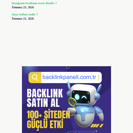
Instagram kısıtlama nasıl düzelir ?
Temmuz 23, 2026
Anne köftesi nedir ?
Temmuz 21, 2026