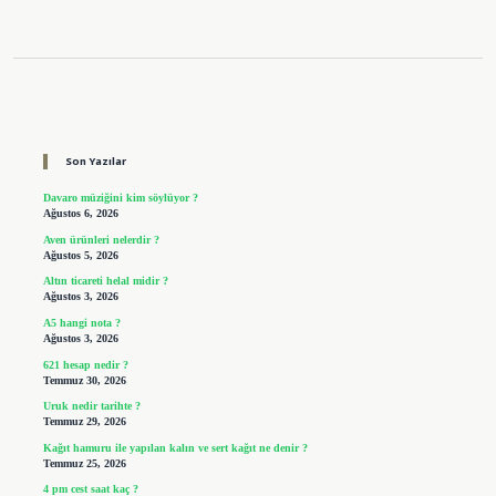
Sidebar
Son Yazılar
Davaro müziğini kim söylüyor ?
Ağustos 6, 2026
Aven ürünleri nelerdir ?
Ağustos 5, 2026
Altın ticareti helal midir ?
Ağustos 3, 2026
A5 hangi nota ?
Ağustos 3, 2026
621 hesap nedir ?
Temmuz 30, 2026
Uruk nedir tarihte ?
Temmuz 29, 2026
Kağıt hamuru ile yapılan kalın ve sert kağıt ne denir ?
Temmuz 25, 2026
4 pm cest saat kaç ?