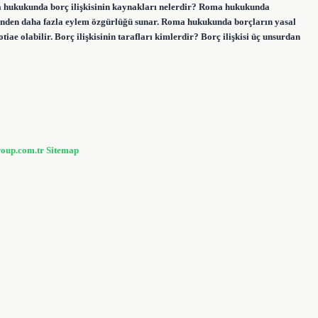
ma hukukunda borç ilişkisinin kaynakları nelerdir? Roma hukukunda
eminden daha fazla eylem özgürlüğü sunar. Roma hukukunda borçların yasal
ae olabilir. Borç ilişkisinin tarafları kimlerdir? Borç ilişkisi üç unsurdan
roup.com.tr
Sitemap