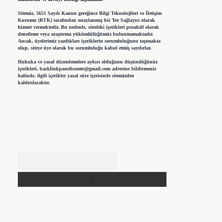
Sitemiz, 5651 Sayılı Kanun gereğince Bilgi Teknolojileri ve İletişim
Kurumu (BTK) tarafından onaylanmış bir Yer Sağlayıcı olarak
hizmet vermektedir. Bu nedenle, sitedeki içerikleri proaktif olarak
denetleme veya araştırma yükümlülüğümüz bulunmamaktadır.
Ancak, üyelerimiz yazdıkları içeriklerin sorumluluğunu taşımakta
olup, siteye üye olarak bu sorumluluğu kabul etmiş sayılırlar.
Hukuka ve yasal düzenlemelere aykırı olduğunu düşündüğünüz
içerikleri,
backlinkpanelicomtr@gmail.com
adresine bildirmeniz
halinde, ilgili içerikler yasal süre içerisinde sitemizden
kaldırılacaktır.
Arama