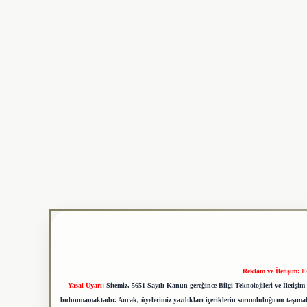
Reklam ve İletişim:
E
Yasal Uyarı:
Sitemiz, 5651 Sayılı Kanun gereğince Bilgi Teknolojileri ve İletiş
bulunmamaktadır. Ancak, üyelerimiz yazdıkları içeriklerin sorumluluğunu taşımakta