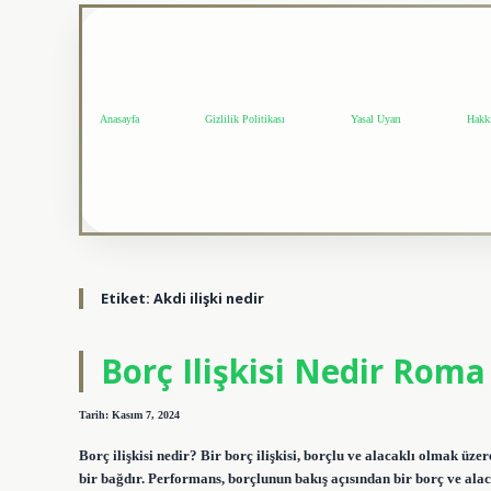
Anasayfa
Gizlilik Politikası
Yasal Uyarı
Hakk
Etiket:
Akdi ilişki nedir
Borç Ilişkisi Nedir Rom
Tarih: Kasım 7, 2024
Borç ilişkisi nedir? Bir borç ilişkisi, borçlu ve alacaklı olmak üz
bir bağdır. Performans, borçlunun bakış açısından bir borç ve alaca