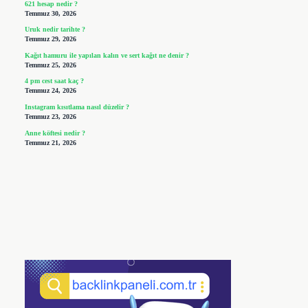
621 hesap nedir ?
Temmuz 30, 2026
Uruk nedir tarihte ?
Temmuz 29, 2026
Kağıt hamuru ile yapılan kalın ve sert kağıt ne denir ?
Temmuz 25, 2026
4 pm cest saat kaç ?
Temmuz 24, 2026
Instagram kısıtlama nasıl düzelir ?
Temmuz 23, 2026
Anne köftesi nedir ?
Temmuz 21, 2026