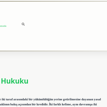
ımızda
a Hukuku
ere iki taraf arasındaki bir yükümlülüğün yerine getirilmesine dayanan yasal
klının bakış açısından bir kredidir. İki farklı kelime, aynı davranışa iki