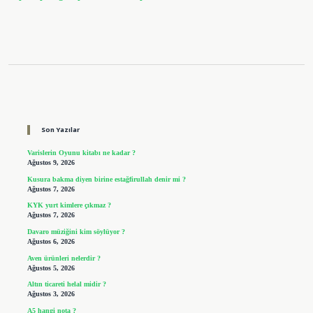
Sidebar
Son Yazılar
Varislerin Oyunu kitabı ne kadar ?
Ağustos 9, 2026
Kusura bakma diyen birine estağfirullah denir mi ?
Ağustos 7, 2026
KYK yurt kimlere çıkmaz ?
Ağustos 7, 2026
Davaro müziğini kim söylüyor ?
Ağustos 6, 2026
Aven ürünleri nelerdir ?
Ağustos 5, 2026
Altın ticareti helal midir ?
Ağustos 3, 2026
A5 hangi nota ?