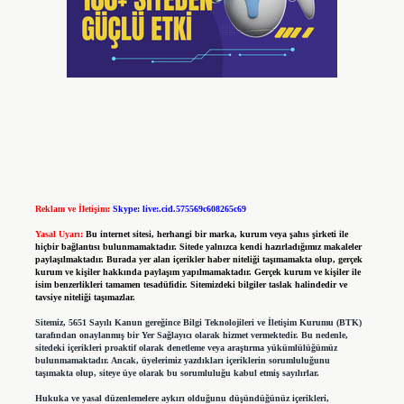
Reklam ve İletişim:
Skype: live:.cid.575569c608265c69
Yasal Uyarı:
Bu internet sitesi, herhangi bir marka, kurum veya şahıs şirketi ile
hiçbir bağlantısı bulunmamaktadır. Sitede yalnızca kendi hazırladığımız makaleler
paylaşılmaktadır. Burada yer alan içerikler haber niteliği taşımamakta olup, gerçek
kurum ve kişiler hakkında paylaşım yapılmamaktadır. Gerçek kurum ve kişiler ile
isim benzerlikleri tamamen tesadüfidir. Sitemizdeki bilgiler taslak halindedir ve
tavsiye niteliği taşımazlar.
Sitemiz, 5651 Sayılı Kanun gereğince Bilgi Teknolojileri ve İletişim Kurumu (BTK)
tarafından onaylanmış bir Yer Sağlayıcı olarak hizmet vermektedir. Bu nedenle,
sitedeki içerikleri proaktif olarak denetleme veya araştırma yükümlülüğümüz
bulunmamaktadır. Ancak, üyelerimiz yazdıkları içeriklerin sorumluluğunu
taşımakta olup, siteye üye olarak bu sorumluluğu kabul etmiş sayılırlar.
Hukuka ve yasal düzenlemelere aykırı olduğunu düşündüğünüz içerikleri,