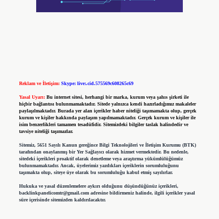
Reklam ve İletişim:
Skype: live:.cid.575569c608265c69
Yasal Uyarı:
Bu internet sitesi, herhangi bir marka, kurum veya şahıs şirketi ile
hiçbir bağlantısı bulunmamaktadır. Sitede yalnızca kendi hazırladığımız makaleler
paylaşılmaktadır. Burada yer alan içerikler haber niteliği taşımamakta olup, gerçek
kurum ve kişiler hakkında paylaşım yapılmamaktadır. Gerçek kurum ve kişiler ile
isim benzerlikleri tamamen tesadüfidir. Sitemizdeki bilgiler taslak halindedir ve
tavsiye niteliği taşımazlar.
Sitemiz, 5651 Sayılı Kanun gereğince Bilgi Teknolojileri ve İletişim Kurumu (BTK)
tarafından onaylanmış bir Yer Sağlayıcı olarak hizmet vermektedir. Bu nedenle,
sitedeki içerikleri proaktif olarak denetleme veya araştırma yükümlülüğümüz
bulunmamaktadır. Ancak, üyelerimiz yazdıkları içeriklerin sorumluluğunu
taşımakta olup, siteye üye olarak bu sorumluluğu kabul etmiş sayılırlar.
Hukuka ve yasal düzenlemelere aykırı olduğunu düşündüğünüz içerikleri,
backlinkpanelicomtr@gmail.com
adresine bildirmeniz halinde, ilgili içerikler yasal
süre içerisinde sitemizden kaldırılacaktır.