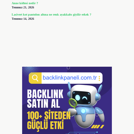
Anne köftesi nedir ?
Temmuz 21, 2026
Lacivert kot pantolon altına ne renk ayakkabı giyilir erkek ?
Temmuz 14, 2026