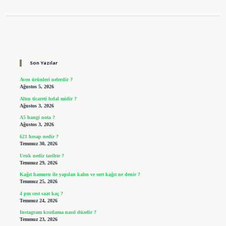
Sidebar
Son Yazılar
Aven ürünleri nelerdir ?
Ağustos 5, 2026
Altın ticareti helal midir ?
Ağustos 3, 2026
A5 hangi nota ?
Ağustos 3, 2026
621 hesap nedir ?
Temmuz 30, 2026
Uruk nedir tarihte ?
Temmuz 29, 2026
Kağıt hamuru ile yapılan kalın ve sert kağıt ne denir ?
Temmuz 25, 2026
4 pm cest saat kaç ?
Temmuz 24, 2026
Instagram kısıtlama nasıl düzelir ?
Temmuz 23, 2026