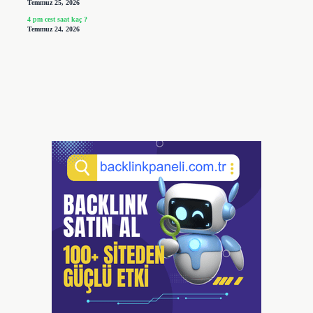
Temmuz 25, 2026
4 pm cest saat kaç ?
Temmuz 24, 2026