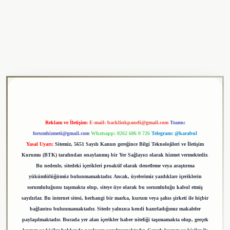
ulipbet
Reklam ve İletişim:
E-mail:
backlinkpaneli@gmail.com
Teams:
forumhizmeti@gmail.com
Whatsapp: 0262 606 0 726
Telegram: @karabul
Yasal Uyarı:
Sitemiz, 5651 Sayılı Kanun gereğince Bilgi Teknolojileri ve İletişim
Kurumu (BTK) tarafından onaylanmış bir Yer Sağlayıcı olarak hizmet vermektedir.
Bu nedenle, sitedeki içerikleri proaktif olarak denetleme veya araştırma
yükümlülüğümüz bulunmamaktadır. Ancak, üyelerimiz yazdıkları içeriklerin
sorumluluğunu taşımakta olup, siteye üye olarak bu sorumluluğu kabul etmiş
sayılırlar. Bu internet sitesi, herhangi bir marka, kurum veya şahıs şirketi ile hiçbir
bağlantısı bulunmamaktadır. Sitede yalnızca kendi hazırladığımız makaleler
paylaşılmaktadır. Burada yer alan içerikler haber niteliği taşımamakta olup, gerçek