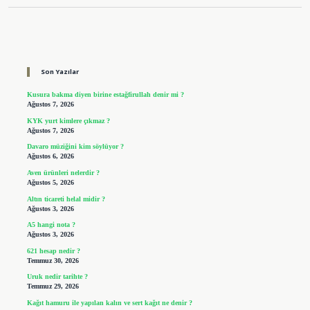
Sidebar
Son Yazılar
Kusura bakma diyen birine estağfirullah denir mi ?
Ağustos 7, 2026
KYK yurt kimlere çıkmaz ?
Ağustos 7, 2026
Davaro müziğini kim söylüyor ?
Ağustos 6, 2026
Aven ürünleri nelerdir ?
Ağustos 5, 2026
Altın ticareti helal midir ?
Ağustos 3, 2026
A5 hangi nota ?
Ağustos 3, 2026
621 hesap nedir ?
Temmuz 30, 2026
Uruk nedir tarihte ?
Temmuz 29, 2026
Kağıt hamuru ile yapılan kalın ve sert kağıt ne denir ?