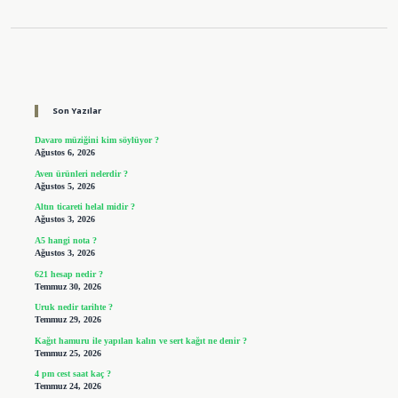
Sidebar
Son Yazılar
Davaro müziğini kim söylüyor ?
Ağustos 6, 2026
Aven ürünleri nelerdir ?
Ağustos 5, 2026
Altın ticareti helal midir ?
Ağustos 3, 2026
A5 hangi nota ?
Ağustos 3, 2026
621 hesap nedir ?
Temmuz 30, 2026
Uruk nedir tarihte ?
Temmuz 29, 2026
Kağıt hamuru ile yapılan kalın ve sert kağıt ne denir ?
Temmuz 25, 2026
4 pm cest saat kaç ?
Temmuz 24, 2026