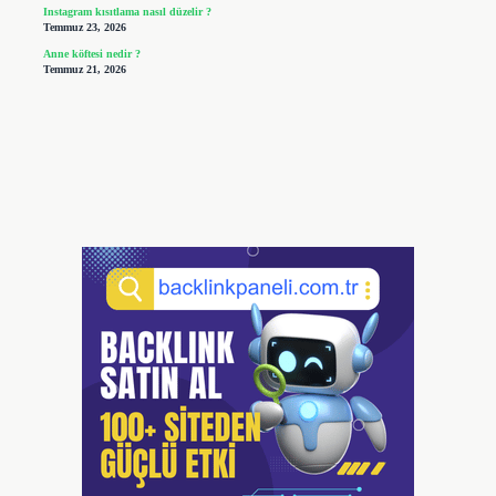
Instagram kısıtlama nasıl düzelir ?
Temmuz 23, 2026
Anne köftesi nedir ?
Temmuz 21, 2026