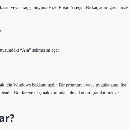
sın veya araç çubuğuna Hızlı Erişim’i seçin. Birkaç adım geri atmak
?
tusundaki “Ara” sekmesini açar.
tmak için Windows bağlantınızdır. Bir programın veya uygulamanın üst
tısıdır. Bu, fareye ulaşmak zorunda kalmadan programlarınızı ve
ar?