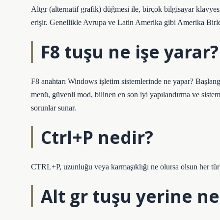
Altgr (alternatif grafik) düğmesi ile, birçok bilgisayar klavyes
erişir. Genellikle Avrupa ve Latin Amerika gibi Amerika Birleş
F8 tuşu ne işe yarar?
F8 anahtarı Windows işletim sistemlerinde ne yapar? Başlangıç 
menü, güvenli mod, bilinen en son iyi yapılandırma ve sistemle
sorunlar sunar.
Ctrl+P nedir?
CTRL+P, uzunluğu veya karmaşıklığı ne olursa olsun her türlü 
Alt gr tuşu yerine ne