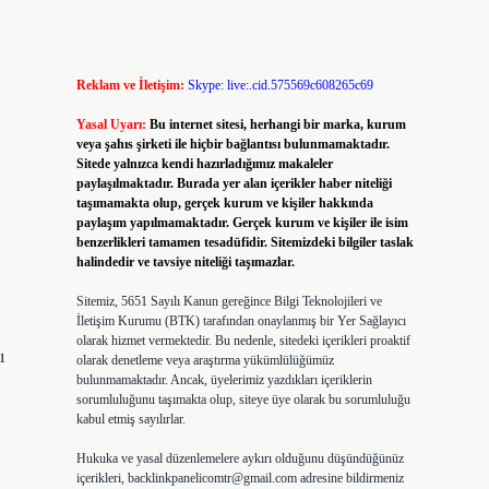
Reklam ve İletişim:
Skype: live:.cid.575569c608265c69
Yasal Uyarı:
Bu internet sitesi, herhangi bir marka, kurum
veya şahıs şirketi ile hiçbir bağlantısı bulunmamaktadır.
Sitede yalnızca kendi hazırladığımız makaleler
paylaşılmaktadır. Burada yer alan içerikler haber niteliği
taşımamakta olup, gerçek kurum ve kişiler hakkında
paylaşım yapılmamaktadır. Gerçek kurum ve kişiler ile isim
benzerlikleri tamamen tesadüfidir. Sitemizdeki bilgiler taslak
halindedir ve tavsiye niteliği taşımazlar.
Sitemiz, 5651 Sayılı Kanun gereğince Bilgi Teknolojileri ve
İletişim Kurumu (BTK) tarafından onaylanmış bir Yer Sağlayıcı
olarak hizmet vermektedir. Bu nedenle, sitedeki içerikleri proaktif
ı
olarak denetleme veya araştırma yükümlülüğümüz
bulunmamaktadır. Ancak, üyelerimiz yazdıkları içeriklerin
sorumluluğunu taşımakta olup, siteye üye olarak bu sorumluluğu
kabul etmiş sayılırlar.
Hukuka ve yasal düzenlemelere aykırı olduğunu düşündüğünüz
içerikleri,
backlinkpanelicomtr@gmail.com
adresine bildirmeniz