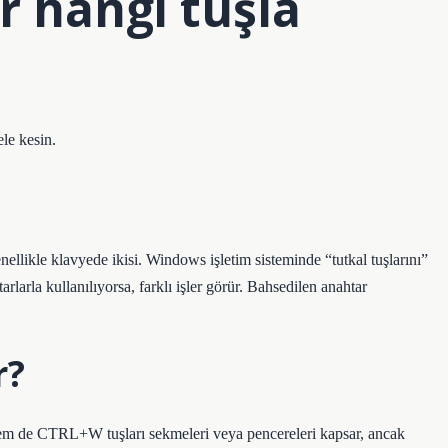
r hangi tuşla
ele kesin.
ellikle klavyede ikisi. Windows işletim sisteminde “tutkal tuşlarını”
arlarla kullanılıyorsa, farklı işler görür. Bahsedilen anahtar
r?
 de CTRL+W tuşları sekmeleri veya pencereleri kapsar, ancak