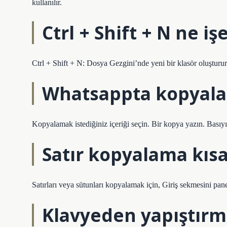
kullanılır.
Ctrl + Shift + N ne iş
Ctrl + Shift + N: Dosya Gezgini’nde yeni bir klasör oluşturur
Whatsappta kopyala y
Kopyalamak istediğiniz içeriği seçin. Bir kopya yazın. Basıy
Satır kopyalama kıs
Satırları veya sütunları kopyalamak için, Giriş sekmesini p
Klavyeden yapıştırma