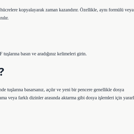
lt hücrelere kopyalayarak zaman kazandırır. Özellikle, aynı formülü veya
ılır.
F tuşlarına basın ve aradığınız kelimeleri girin.
?
 tuşlarına basarsanız, açılır ve yeni bir pencere genellikle dosya
a veya farklı dizinler arasında aktarma gibi dosya işlemleri için yararl