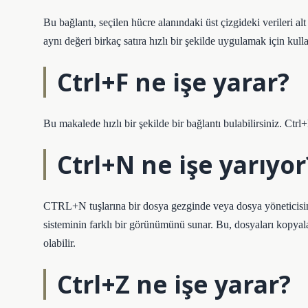
Bu bağlantı, seçilen hücre alanındaki üst çizgideki verileri a
aynı değeri birkaç satıra hızlı bir şekilde uygulamak için kullan
Ctrl+F ne işe yarar?
Bu makalede hızlı bir şekilde bir bağlantı bulabilirsiniz. Ctrl+
Ctrl+N ne işe yarıyor
CTRL+N tuşlarına bir dosya gezginde veya dosya yöneticisinde
sisteminin farklı bir görünümünü sunar. Bu, dosyaları kopyalam
olabilir.
Ctrl+Z ne işe yarar?