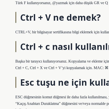
Türk F kullanıyorsanız, @yazmak için daha düşük GR ve Q vey
Ctrl + V ne demek?
CTRL+V, bir bilgisayar sertifikasına bilgi eklemek için kullan
Ctrl + c nasıl kullanıl
Başka bir tarayıcı kullanıyorsanız. Kopyalama ve ekleme için
Ctrl + C, Ctrl + X ve Ctrl + V’yi kopyalamak için. MAC: ⌘
Esc tuşu ne için kulla
ESC düğmesinin komut düğmesi ile daha fazla kullanılması, y
“Kaçış Anahtarı Duraklatma” düğmesini ve/veya normalde p