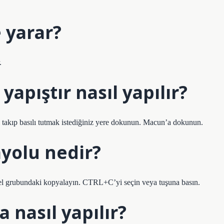
e yarar?
.
apıştır nasıl yapılır?
ı takıp basılı tutmak istediğiniz yere dokunun. Macun’a dokunun.
ayolu nedir?
anel grubundaki kopyalayın. CTRL+C’yi seçin veya tuşuna basın.
 nasıl yapılır?