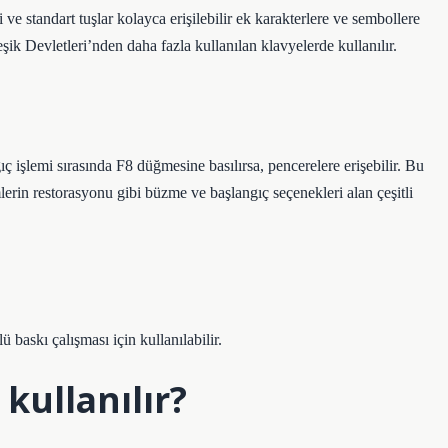
i ve standart tuşlar kolayca erişilebilir ek karakterlere ve sembollere
ik Devletleri’nden daha fazla kullanılan klavyelerde kullanılır.
​​işlemi sırasında F8 düğmesine basılırsa, pencerelere erişebilir. Bu
rin restorasyonu gibi büzme ve başlangıç ​​seçenekleri alan çeşitli
baskı çalışması için kullanılabilir.
 kullanılır?