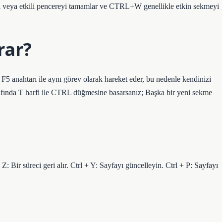
 veya etkili pencereyi tamamlar ve CTRL+W genellikle etkin sekmeyi
rar?
5 anahtarı ile aynı görev olarak hareket eder, bu nedenle kendinizi
rafında T harfi ile CTRL düğmesine basarsanız; Başka bir yeni sekme
ir süreci geri alır. Ctrl + Y: Sayfayı güncelleyin. Ctrl + P: Sayfayı