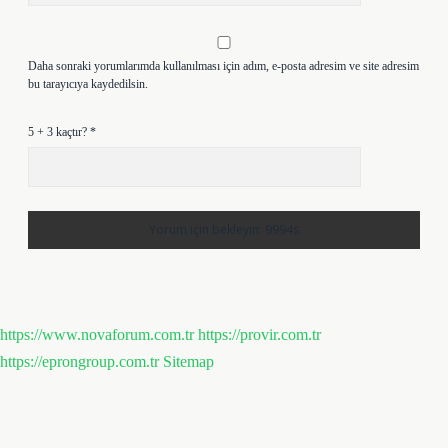
Daha sonraki yorumlarımda kullanılması için adım, e-posta adresim ve site adresim
bu tarayıcıya kaydedilsin.
5 + 3 kaçtır?
*
https://www.novaforum.com.tr
https://provir.com.tr
https://eprongroup.com.tr
Sitemap