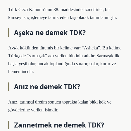
Türk Ceza Kanunu’nun 38. maddesinde azmettirici; bir
kimseyi suç işlemeye tahrik eden kişi olarak tanımlanmıştır.
Aşeka ne demek TDK?
A-ş-k kökünden türemiş bir kelime var: “Asheka”. Bu kelime
Türkçede “sarmaşık” adı verilen bitkinin adıdır. Sarmaşık ilk
başta yeşil olur, ancak toplandığında sararır, solar, kurur ve
hemen incelir.
Anız ne demek TDK?
Anız, tarımsal üretim sonucu toprakta kalan bitki kök ve
gövdelerine verilen isimdir.
Zannetmek ne demek TDK?