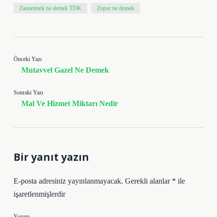
Zannetmek ne demek TDK
Zopur ne demek
Önceki Yazı
Mutavvel Gazel Ne Demek
Sonraki Yazı
Mal Ve Hizmet Miktarı Nedir
Bir yanıt yazın
E-posta adresiniz yayınlanmayacak.
Gerekli alanlar
*
ile
işaretlenmişlerdir
Yorum