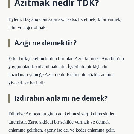
Azıtmak nedir TDK?
Eylem. Başlangıçtan sapmak, itaatsizlik etmek, kibirlenmek,
tahit ve lager olmak.
Azığı ne demektir?
Eski Türkçe kelimelerden biri olan Azık kelimesi Anadolu’da
yaygın olarak kullanılmaktadır. İşyerinde bir kişi için
hazırlanan yemeğe Azık denir. Kelimenin sözlük anlamı
yiyecek ve besindir.
Izdırabın anlamı ne demek?
Dilimize Arapçadan giren acı kelimesi zarp kelimesinden
türemiştir. Zarp, şiddetli bir şekilde vurmak ve delmek
anlamına gelirken, agony ise acı ve keder anlamına gelir.