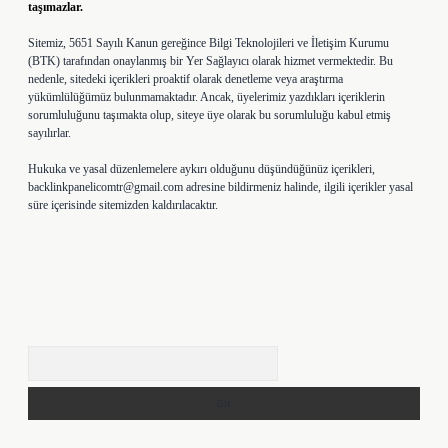
taşımazlar.
Sitemiz, 5651 Sayılı Kanun gereğince Bilgi Teknolojileri ve İletişim Kurumu
(BTK) tarafından onaylanmış bir Yer Sağlayıcı olarak hizmet vermektedir. Bu
nedenle, sitedeki içerikleri proaktif olarak denetleme veya araştırma
yükümlülüğümüz bulunmamaktadır. Ancak, üyelerimiz yazdıkları içeriklerin
sorumluluğunu taşımakta olup, siteye üye olarak bu sorumluluğu kabul etmiş
sayılırlar.
Hukuka ve yasal düzenlemelere aykırı olduğunu düşündüğünüz içerikleri,
backlinkpanelicomtr@gmail.com
adresine bildirmeniz halinde, ilgili içerikler yasal
süre içerisinde sitemizden kaldırılacaktır.
Arama