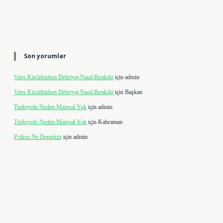
Son yorumlar
Vites Küçültürken Debriyaj Nasıl Bırakılır
için
admin
Vites Küçültürken Debriyaj Nasıl Bırakılır
için
Başkan
Türkiyede Neden Mareşal Yok
için
admin
Türkiyede Neden Mareşal Yok
için
Kahraman
Psikoz Ne Demektir
için
admin