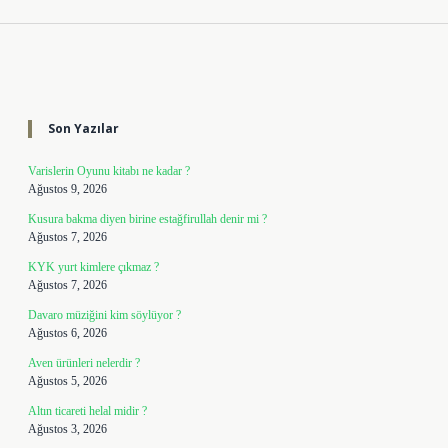
Sidebar
Son Yazılar
Varislerin Oyunu kitabı ne kadar ?
Ağustos 9, 2026
Kusura bakma diyen birine estağfirullah denir mi ?
Ağustos 7, 2026
KYK yurt kimlere çıkmaz ?
Ağustos 7, 2026
Davaro müziğini kim söylüyor ?
Ağustos 6, 2026
Aven ürünleri nelerdir ?
Ağustos 5, 2026
Altın ticareti helal midir ?
Ağustos 3, 2026