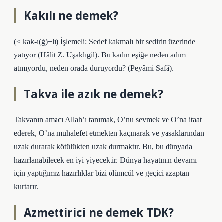
Kakılı ne demek?
(< kak-ı(ġ)+lı) İşlemeli: Sedef kakmalı bir sedirin üzerinde
yatıyor (Hâlit Z. Uşaklıgil). Bu kadın eşiğe neden adım
atmıyordu, neden orada duruyordu? (Peyâmi Safâ).
Takva ile azık ne demek?
Takvanın amacı Allah’ı tanımak, O’nu sevmek ve O’na itaat
ederek, O’na muhalefet etmekten kaçınarak ve yasaklarından
uzak durarak kötülükten uzak durmaktır. Bu, bu dünyada
hazırlanabilecek en iyi yiyecektir. Dünya hayatının devamı
için yaptığımız hazırlıklar bizi ölümcül ve geçici azaptan
kurtarır.
Azmettirici ne demek TDK?