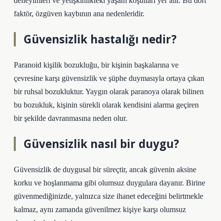
deneyimleri ve yetişkinlikteki yaşam koşulları yer alır. Bu dört
faktör, özgüven kaybının ana nedenleridir.
Güvensizlik hastalığı nedir?
Paranoid kişilik bozukluğu, bir kişinin başkalarına ve
çevresine karşı güvensizlik ve şüphe duymasıyla ortaya çıkan
bir ruhsal bozukluktur. Yaygın olarak paranoya olarak bilinen
bu bozukluk, kişinin sürekli olarak kendisini alarma geçiren
bir şekilde davranmasına neden olur.
Güvensizlik nasıl bir duygu?
Güvensizlik de duygusal bir süreçtir, ancak güvenin aksine
korku ve hoşlanmama gibi olumsuz duygulara dayanır. Birine
güvenmediğinizde, yalnızca size ihanet edeceğini belirtmekle
kalmaz, aynı zamanda güvenilmez kişiye karşı olumsuz