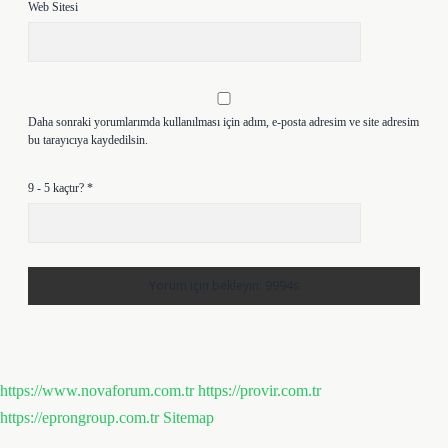
Web Sitesi
Daha sonraki yorumlarımda kullanılması için adım, e-posta adresim ve site adresim
bu tarayıcıya kaydedilsin.
9 - 5 kaçtır?
*
https://www.novaforum.com.tr
https://provir.com.tr
https://eprongroup.com.tr
Sitemap