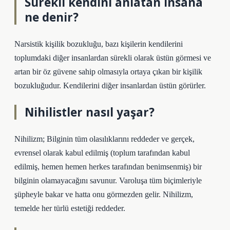
Sürekli kendini anlatan insana
ne denir?
Narsistik kişilik bozukluğu, bazı kişilerin kendilerini
toplumdaki diğer insanlardan sürekli olarak üstün görmesi ve
artan bir öz güvene sahip olmasıyla ortaya çıkan bir kişilik
bozukluğudur. Kendilerini diğer insanlardan üstün görürler.
Nihilistler nasıl yaşar?
Nihilizm; Bilginin tüm olasılıklarını reddeder ve gerçek,
evrensel olarak kabul edilmiş (toplum tarafından kabul
edilmiş, hemen hemen herkes tarafından benimsenmiş) bir
bilginin olamayacağını savunur. Varoluşa tüm biçimleriyle
şüpheyle bakar ve hatta onu görmezden gelir. Nihilizm,
temelde her türlü estetiği reddeder.