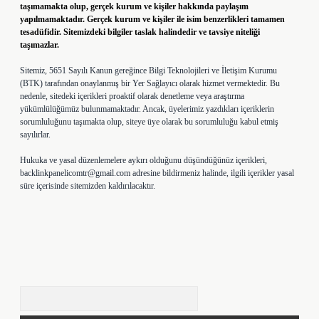
taşımamakta olup, gerçek kurum ve kişiler hakkında paylaşım
yapılmamaktadır. Gerçek kurum ve kişiler ile isim benzerlikleri tamamen
tesadüfidir. Sitemizdeki bilgiler taslak halindedir ve tavsiye niteliği
taşımazlar.
Sitemiz, 5651 Sayılı Kanun gereğince Bilgi Teknolojileri ve İletişim Kurumu
(BTK) tarafından onaylanmış bir Yer Sağlayıcı olarak hizmet vermektedir. Bu
nedenle, sitedeki içerikleri proaktif olarak denetleme veya araştırma
yükümlülüğümüz bulunmamaktadır. Ancak, üyelerimiz yazdıkları içeriklerin
sorumluluğunu taşımakta olup, siteye üye olarak bu sorumluluğu kabul etmiş
sayılırlar.
Hukuka ve yasal düzenlemelere aykırı olduğunu düşündüğünüz içerikleri,
backlinkpanelicomtr@gmail.com
adresine bildirmeniz halinde, ilgili içerikler yasal
süre içerisinde sitemizden kaldırılacaktır.
Arama