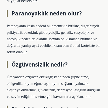
duygular beslersiniz.
Paranoyaklık neden olur?
Paranoyanın kesin nedeni bilinmemekle birlikte, diğer birçok
psikiyatrik bozukluk gibi biyolojik, genetik, sosyolojik ve
nörolojik nedenleri olabilir. Beynin ön kısmında bulunan ve
doğru ile yanlışı ayırt edebilen kısım olan frontal kortekste bir
sorun olabilir.
Özgüvensizlik nedir?
Öte yandan özgüven eksikliği; kendinden şüphe etme,
edilgenlik, boyun eğme, aşırı uyum sağlama, yalnızlık,
eleştiriye duyarlılık, güvensizlik, depresyon, aşağılık duygusu
ve sevilmediğini hissetme gibi kavramlarla açıklanabilir.