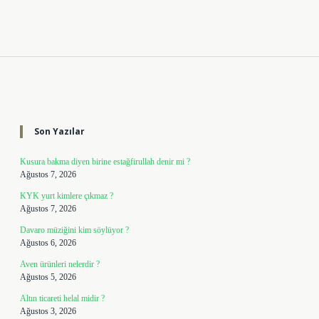
Sidebar
Son Yazılar
Kusura bakma diyen birine estağfirullah denir mi ?
Ağustos 7, 2026
KYK yurt kimlere çıkmaz ?
Ağustos 7, 2026
Davaro müziğini kim söylüyor ?
Ağustos 6, 2026
Aven ürünleri nelerdir ?
Ağustos 5, 2026
Altın ticareti helal midir ?
Ağustos 3, 2026