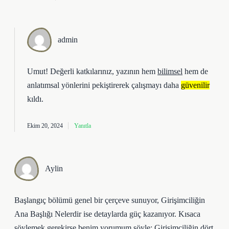
admin
Umut! Değerli katkılarınız, yazının hem
bilimsel
hem de
anlatımsal
yönlerini pekiştirerek çalışmayı daha
güvenilir
kıldı.
Ekim 20, 2024
Yanıtla
Aylin
Başlangıç bölümü genel bir çerçeve sunuyor, Girişimciliğin
Ana Başlığı Nelerdir ise detaylarda güç kazanıyor. Kısaca
söylemek gerekirse benim yorumum şöyle: Girişimciliğin dört