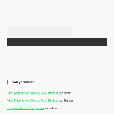
Arama
Son yorumlar
Vites Küçültürken Debriyaj Nasıl Bırakılır
için
admin
Vites Küçültürken Debriyaj Nasıl Bırakılır
için
Başkan
Türkiyede Neden Mareşal Yok
için
admin