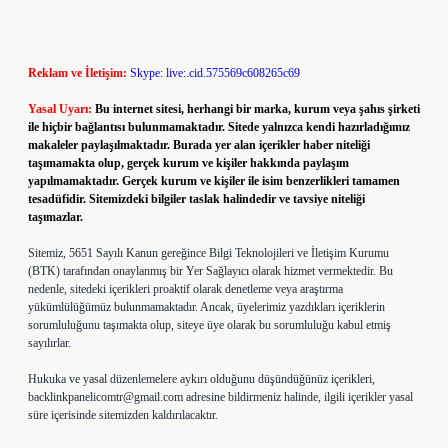
Reklam ve İletişim:
Skype: live:.cid.575569c608265c69
Yasal Uyarı:
Bu internet sitesi, herhangi bir marka, kurum veya şahıs şirketi
ile hiçbir bağlantısı bulunmamaktadır. Sitede yalnızca kendi hazırladığımız
makaleler paylaşılmaktadır. Burada yer alan içerikler haber niteliği
taşımamakta olup, gerçek kurum ve kişiler hakkında paylaşım
yapılmamaktadır. Gerçek kurum ve kişiler ile isim benzerlikleri tamamen
tesadüfidir. Sitemizdeki bilgiler taslak halindedir ve tavsiye niteliği
taşımazlar.
Sitemiz, 5651 Sayılı Kanun gereğince Bilgi Teknolojileri ve İletişim Kurumu
(BTK) tarafından onaylanmış bir Yer Sağlayıcı olarak hizmet vermektedir. Bu
nedenle, sitedeki içerikleri proaktif olarak denetleme veya araştırma
yükümlülüğümüz bulunmamaktadır. Ancak, üyelerimiz yazdıkları içeriklerin
sorumluluğunu taşımakta olup, siteye üye olarak bu sorumluluğu kabul etmiş
sayılırlar.
Hukuka ve yasal düzenlemelere aykırı olduğunu düşündüğünüz içerikleri,
backlinkpanelicomtr@gmail.com
adresine bildirmeniz halinde, ilgili içerikler yasal
süre içerisinde sitemizden kaldırılacaktır.