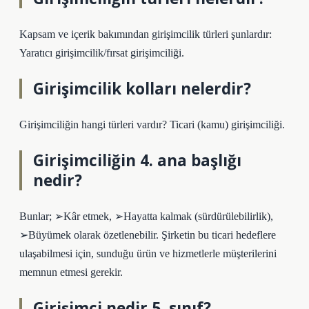
Kapsam ve içerik bakımından girişimcilik türleri şunlardır:
Yaratıcı girişimcilik/fırsat girişimciliği.
Girişimcilik kolları nelerdir?
Girişimciliğin hangi türleri vardır? Ticari (kamu) girişimciliği.
Girişimciliğin 4. ana başlığı
nedir?
Bunlar; ➢Kâr etmek, ➢Hayatta kalmak (sürdürülebilirlik),
➢Büyümek olarak özetlenebilir. Şirketin bu ticari hedeflere
ulaşabilmesi için, sunduğu ürün ve hizmetlerle müşterilerini
memnun etmesi gerekir.
Girişimci nedir 5. sınıf?