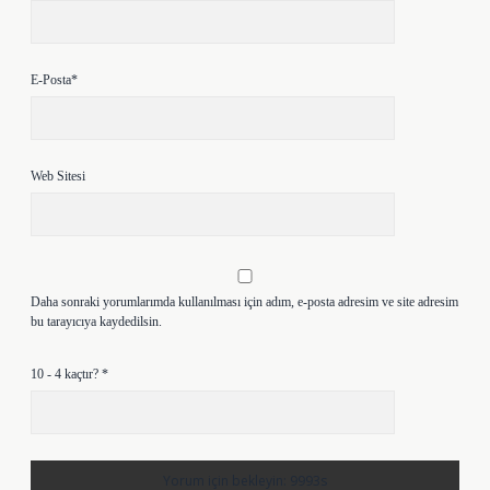
E-Posta*
Web Sitesi
Daha sonraki yorumlarımda kullanılması için adım, e-posta adresim ve site adresim
bu tarayıcıya kaydedilsin.
10 - 4 kaçtır?
*