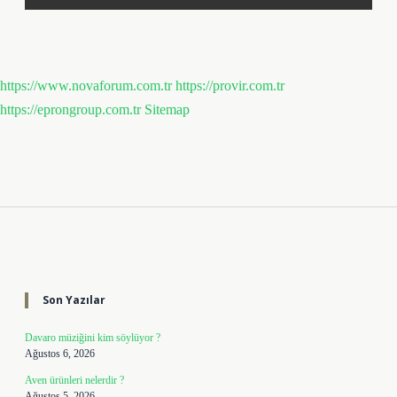
https://www.novaforum.com.tr
https://provir.com.tr
https://eprongroup.com.tr
Sitemap
Sidebar
Son Yazılar
Davaro müziğini kim söylüyor ?
Ağustos 6, 2026
Aven ürünleri nelerdir ?
Ağustos 5, 2026