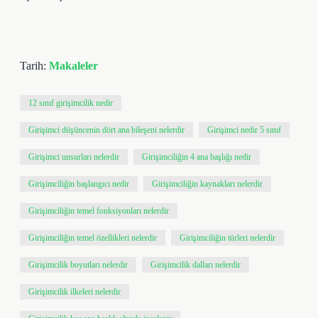
Tarih:
Makaleler
12 sınıf girişimcilik nedir
Girişimci düşüncenin dört ana bileşeni nelerdir
Girişimci nedir 5 sınıf
Girişimci unsurları nelerdir
Girişimciliğin 4 ana başlığı nedir
Girişimciliğin başlangıcı nedir
Girişimciliğin kaynakları nelerdir
Girişimciliğin temel fonksiyonları nelerdir
Girişimciliğin temel özellikleri nelerdir
Girişimciliğin türleri nelerdir
Girişimcilik boyutları nelerdir
Girişimcilik dalları nelerdir
Girişimcilik ilkeleri nelerdir