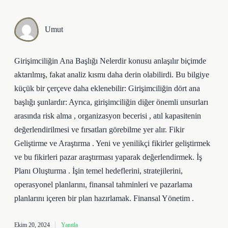
Umut
Girişimciliğin Ana Başlığı Nelerdir konusu anlaşılır biçimde
aktarılmış, fakat analiz kısmı daha derin olabilirdi. Bu bilgiye
küçük bir çerçeve daha eklenebilir: Girişimciliğin dört ana
başlığı şunlardır: Ayrıca, girişimciliğin diğer önemli unsurları
arasında risk alma , organizasyon becerisi , atıl kapasitenin
değerlendirilmesi ve fırsatları görebilme yer alır. Fikir
Geliştirme ve Araştırma . Yeni ve yenilikçi fikirler geliştirmek
ve bu fikirleri pazar araştırması yaparak değerlendirmek. İş
Planı Oluşturma . İşin temel hedeflerini, stratejilerini,
operasyonel planlarını, finansal tahminleri ve pazarlama
planlarını içeren bir plan hazırlamak. Finansal Yönetim .
Ekim 20, 2024
Yanıtla