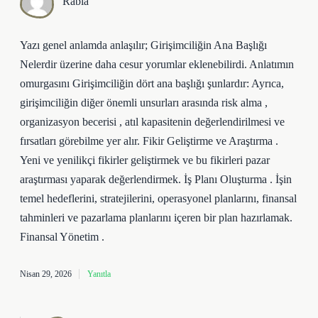
Rabia
Yazı genel anlamda anlaşılır; Girişimciliğin Ana Başlığı
Nelerdir üzerine daha cesur yorumlar eklenebilirdi. Anlatımın
omurgasını Girişimciliğin dört ana başlığı şunlardır: Ayrıca,
girişimciliğin diğer önemli unsurları arasında risk alma ,
organizasyon becerisi , atıl kapasitenin değerlendirilmesi ve
fırsatları görebilme yer alır. Fikir Geliştirme ve Araştırma .
Yeni ve yenilikçi fikirler geliştirmek ve bu fikirleri pazar
araştırması yaparak değerlendirmek. İş Planı Oluşturma . İşin
temel hedeflerini, stratejilerini, operasyonel planlarını, finansal
tahminleri ve pazarlama planlarını içeren bir plan hazırlamak.
Finansal Yönetim .
Nisan 29, 2026
Yanıtla