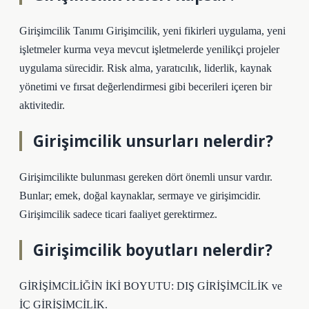
Girişimcilik Tanımı Girişimcilik, yeni fikirleri uygulama, yeni
işletmeler kurma veya mevcut işletmelerde yenilikçi projeler
uygulama sürecidir. Risk alma, yaratıcılık, liderlik, kaynak
yönetimi ve fırsat değerlendirmesi gibi becerileri içeren bir
aktivitedir.
Girişimcilik unsurları nelerdir?
Girişimcilikte bulunması gereken dört önemli unsur vardır.
Bunlar; emek, doğal kaynaklar, sermaye ve girişimcidir.
Girişimcilik sadece ticari faaliyet gerektirmez.
Girişimcilik boyutları nelerdir?
GİRİŞİMCİLİĞİN İKİ BOYUTU: DIŞ GİRİŞİMCİLİK ve
İÇ GİRİŞİMCİLİK.