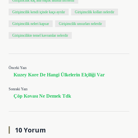
Girişimcilik kaç ana başlık altında incelenir
Girişimcilik kendi içinde kaça ayrılır
Girişimcilik kolları nelerdir
Girişimcilik neleri kapsar
Girişimcilik unsurları nelerdir
Girişimcilikte temel kavramlar nelerdir
Önceki Yazı
Kuzey Kore De Hangi Ülkelerin Elçiliği Var
Sonraki Yazı
Çöp Kovası Ne Demek Tdk
10 Yorum