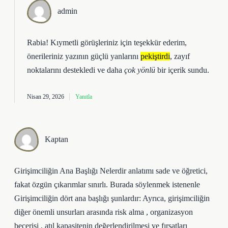
admin
Rabia! Kıymetli görüşleriniz için teşekkür ederim,
önerileriniz yazının güçlü yanlarını
pekiştirdi
, zayıf
noktalarını destekledi ve daha
çok yönlü
bir içerik sundu.
Nisan 29, 2026
Yanıtla
Kaptan
Girişimciliğin Ana Başlığı Nelerdir anlatımı sade ve öğretici,
fakat özgün çıkarımlar sınırlı. Burada söylenmek istenenle
Girişimciliğin dört ana başlığı şunlardır: Ayrıca, girişimciliğin
diğer önemli unsurları arasında risk alma , organizasyon
becerisi , atıl kapasitenin değerlendirilmesi ve fırsatları