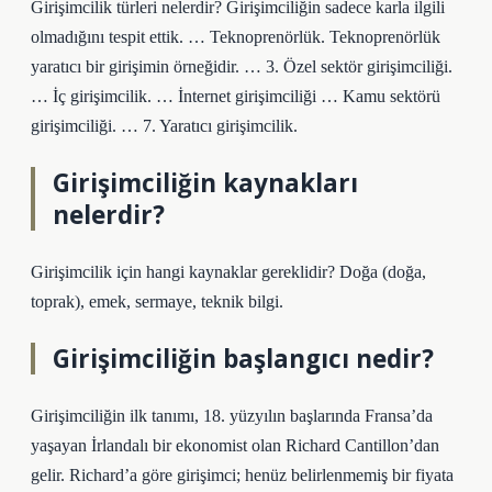
Girişimcilik türleri nelerdir? Girişimciliğin sadece karla ilgili
olmadığını tespit ettik. … Teknoprenörlük. Teknoprenörlük
yaratıcı bir girişimin örneğidir. … 3. Özel sektör girişimciliği.
… İç girişimcilik. … İnternet girişimciliği … Kamu sektörü
girişimciliği. … 7. Yaratıcı girişimcilik.
Girişimciliğin kaynakları
nelerdir?
Girişimcilik için hangi kaynaklar gereklidir? Doğa (doğa,
toprak), emek, sermaye, teknik bilgi.
Girişimciliğin başlangıcı nedir?
Girişimciliğin ilk tanımı, 18. yüzyılın başlarında Fransa’da
yaşayan İrlandalı bir ekonomist olan Richard Cantillon’dan
gelir. Richard’a göre girişimci; henüz belirlenmemiş bir fiyata