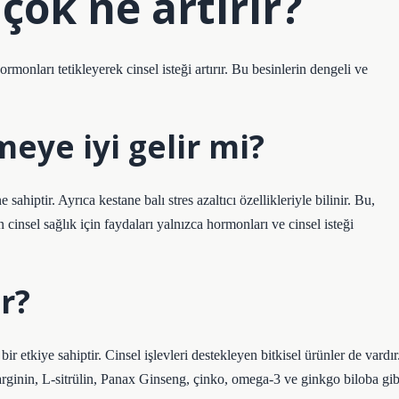
 çok ne artırır?
rmonları tetikleyerek cinsel isteği artırır. Bu besinlerin dengeli ve
meye iyi gelir mi?
sahiptir. Ayrıca kestane balı stres azaltıcı özellikleriyle bilinir. Bu,
 cinsel sağlık için faydaları yalnızca hormonları ve cinsel isteği
r?
r etkiye sahiptir. Cinsel işlevleri destekleyen bitkisel ürünler de vardır
-arginin, L-sitrülin, Panax Ginseng, çinko, omega-3 ve ginkgo biloba gib