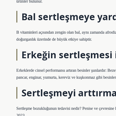
ürünler bulunur.
Bal sertleşmeye yar
B vitaminleri açısından zengin olan bal, aynı zamanda afrodiz
doğurganlık üzerinde de büyük etkiye sahiptir.
Erkeğin sertleşmesi 
Erkeklerde cinsel performansı artıran besinler şunlardır: Bezel
pancar, enginar, yumurta, kereviz ve kuşkonmaz gibi besinler
Sertleşmeyi arttırma
Sertleşme bozukluğunun tedavisi nedir? Penise ve çevresine k
2023