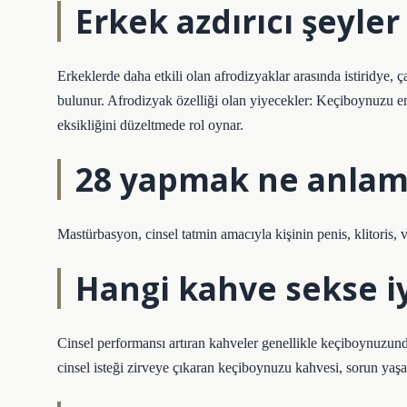
Erkek azdırıcı şeyler
Erkeklerde daha etkili olan afrodizyaklar arasında istiridye, ça
bulunur. Afrodizyak özelliği olan yiyecekler: Keçiboynuzu ene
eksikliğini düzeltmede rol oynar.
28 yapmak ne anlama
Mastürbasyon, cinsel tatmin amacıyla kişinin penis, klitoris,
Hangi kahve sekse iy
Cinsel performansı artıran kahveler genellikle keçiboynuzunda
cinsel isteği zirveye çıkaran keçiboynuzu kahvesi, sorun yaşa