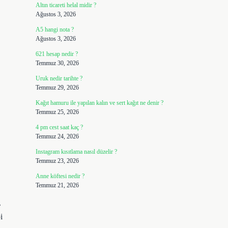
Altın ticareti helal midir ?
Ağustos 3, 2026
A5 hangi nota ?
Ağustos 3, 2026
621 hesap nedir ?
Temmuz 30, 2026
Uruk nedir tarihte ?
Temmuz 29, 2026
Kağıt hamuru ile yapılan kalın ve sert kağıt ne denir ?
Temmuz 25, 2026
4 pm cest saat kaç ?
Temmuz 24, 2026
Instagram kısıtlama nasıl düzelir ?
Temmuz 23, 2026
Anne köftesi nedir ?
Temmuz 21, 2026
.
i