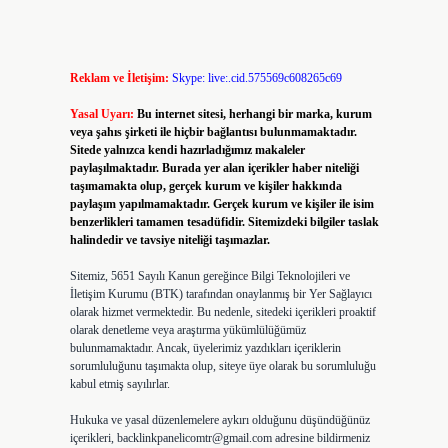
Reklam ve İletişim:
Skype: live:.cid.575569c608265c69
Yasal Uyarı:
Bu internet sitesi, herhangi bir marka, kurum
veya şahıs şirketi ile hiçbir bağlantısı bulunmamaktadır.
Sitede yalnızca kendi hazırladığımız makaleler
paylaşılmaktadır. Burada yer alan içerikler haber niteliği
taşımamakta olup, gerçek kurum ve kişiler hakkında
paylaşım yapılmamaktadır. Gerçek kurum ve kişiler ile isim
benzerlikleri tamamen tesadüfidir. Sitemizdeki bilgiler taslak
halindedir ve tavsiye niteliği taşımazlar.
Sitemiz, 5651 Sayılı Kanun gereğince Bilgi Teknolojileri ve
İletişim Kurumu (BTK) tarafından onaylanmış bir Yer Sağlayıcı
olarak hizmet vermektedir. Bu nedenle, sitedeki içerikleri proaktif
olarak denetleme veya araştırma yükümlülüğümüz
bulunmamaktadır. Ancak, üyelerimiz yazdıkları içeriklerin
sorumluluğunu taşımakta olup, siteye üye olarak bu sorumluluğu
kabul etmiş sayılırlar.
Hukuka ve yasal düzenlemelere aykırı olduğunu düşündüğünüz
içerikleri,
backlinkpanelicomtr@gmail.com
adresine bildirmeniz