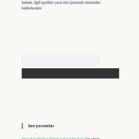
halinde, ilgili içerikler yasal süre içerisinde sitemizden
kaldırılacaktır.
Arama
Son yorumlar