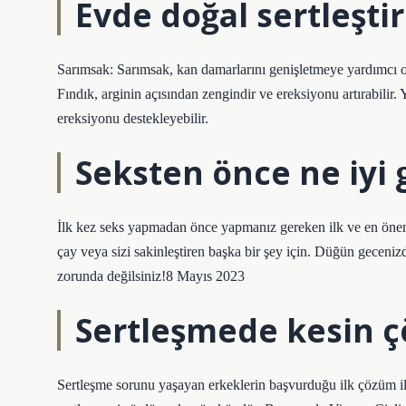
Evde doğal sertleştiri
Sarımsak: Sarımsak, kan damarlarını genişletmeye yardımcı olan 
Fındık, arginin açısından zengindir ve ereksiyonu artırabilir. Y
ereksiyonu destekleyebilir.
Seksten önce ne iyi g
İlk kez seks yapmadan önce yapmanız gereken ilk ve en önemli 
çay veya sizi sakinleştiren başka bir şey için. Düğün gece
zorunda değilsiniz!8 Mayıs 2023
Sertleşmede kesin 
Sertleşme sorunu yaşayan erkeklerin başvurduğu ilk çözüm ilişk