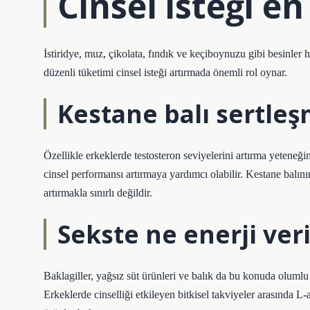
Cinsel isteği en
İstiridye, muz, çikolata, fındık ve keçiboynuzu gibi besinler ho
düzenli tüketimi cinsel isteği artırmada önemli rol oynar.
Kestane balı sertleş
Özellikle erkeklerde testosteron seviyelerini artırma yeteneğine 
cinsel performansı artırmaya yardımcı olabilir. Kestane balının
artırmakla sınırlı değildir.
Sekste ne enerji veri
Baklagiller, yağsız süt ürünleri ve balık da bu konuda olumlu bi
Erkeklerde cinselliği etkileyen bitkisel takviyeler arasında L