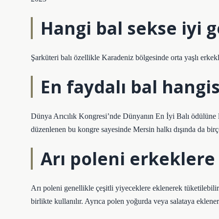
Hangi bal sekse iyi g
Şarküteri balı özellikle Karadeniz bölgesinde orta yaşlı erkekl
En faydalı bal hangis
Dünya Arıcılık Kongresi’nde Dünyanın En İyi Balı ödülüne l
düzenlenen bu kongre sayesinde Mersin halkı dışında da birçok
Arı poleni erkeklere 
Arı poleni genellikle çeşitli yiyeceklere eklenerek tüketilebilir
birlikte kullanılır. Ayrıca polen yoğurda veya salataya eklener