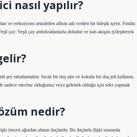
ci nasıl yapılır?
ve ereksiyonu artırabilen allisin adı verilen bir bileşik içerir. Fındık:
eşil çay: Yeşil çay antioksidanlarla doludur ve kan akışını iyileştirerek
elir?
şey rahatlamaktır. Sıcak bir duş alın ve kokulu bir duş jeli kullanın,
nizde sadece mecbur olduğunuz veya gelenek olduğu için seks yapmak
çözüm nedir?
i öncesi ağızdan alınan ilaçlardır. Bu ilaçlarla ilişki sırasında