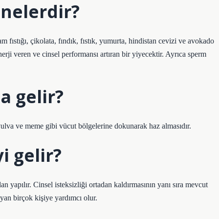
 nelerdir?
m fıstığı, çikolata, fındık, fıstık, yumurta, hindistan cevizi ve avokado
rji veren ve cinsel performansı artıran bir yiyecektir. Ayrıca sperm
 gelir?
 vulva ve meme gibi vücut bölgelerine dokunarak haz almasıdır.
i gelir?
n yapılır. Cinsel isteksizliği ortadan kaldırmasının yanı sıra mevcut
yan birçok kişiye yardımcı olur.