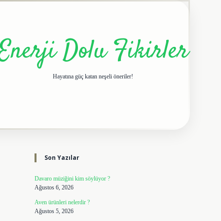
Enerji Dolu Fikirler
Hayatına güç katan neşeli öneriler!
Sidebar
elexbet giriş adresi
tulipbe
Son Yazılar
Davaro müziğini kim söylüyor ?
Ağustos 6, 2026
Aven ürünleri nelerdir ?
Ağustos 5, 2026