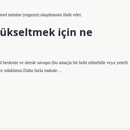
insel tatmine (orgazm) ulaşılmasını ifade eder.
yükseltmek için ne
li beslenin ve stresle savaşın (bu amaçla bir hobi edinebilir veya yeterli
inize odaklanın.Daha fazla makale…