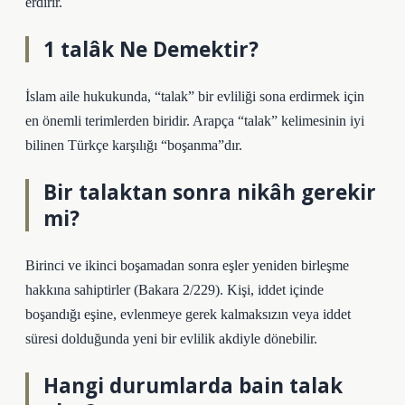
erdirir.
1 talâk Ne Demektir?
İslam aile hukukunda, “talak” bir evliliği sona erdirmek için
en önemli terimlerden biridir. Arapça “talak” kelimesinin iyi
bilinen Türkçe karşılığı “boşanma”dır.
Bir talaktan sonra nikâh gerekir
mi?
Birinci ve ikinci boşamadan sonra eşler yeniden birleşme
hakkına sahiptirler (Bakara 2/229). Kişi, iddet içinde
boşandığı eşine, evlenmeye gerek kalmaksızın veya iddet
süresi dolduğunda yeni bir evlilik akdiyle dönebilir.
Hangi durumlarda bain talak