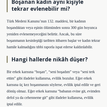
Boşanan kadın aynı kişiyle
tekrar evlenebilir mi?
Türk Medeni Kanunu’nun 132. maddesi, bir kadının
boşandıktan veya eşinin ölümünden sonra 300 gün boyunca
yeniden evlenemeyeceğini belirtir. Ancak, bu süre
boşanmanın kesinleştiği tarihten itibaren başlar ve kadın tekrar
hamile kalmadığını tıbbi raporla ispat ederse kaldırılabilir.
Hangi hallerde nikâh düşer?
Bir erkek karısına “boşan”, “seni boşadım” veya “seni terk
ettim” gibi ifadeler kullanırsa, evlilik bozulur. Eğer erkek
karısına üç kez boşanmasını söylerse, evlilik iptal edilir ve geri
dönüş olmaz. Eğer erkek karısına “babanın evine git, evimden
defol ya da cehenneme git” gibi ifadeler kullanırsa, evlilik
iptal edilir.