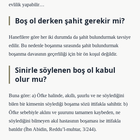
evlilik yapabilir…
Boş ol derken şahit gerekir mi?
Hanefilere göre her iki durumda da şahit bulundurmak tavsiye
edilir. Bu nedenle boşanma sırasında şahit bulundurmak
boşanma davasının geçerliliği için bir ön koşul değildir.
Sinirle söylenen boş ol kabul
olur mu?
Buna göre: a) Öfke halinde, akıllı, şuurlu ve ne söylediğini
bilen bir kimsenin söylediği boşama sözü ittifakla sahihtir. b)
Öfke sebebiyle aklını ve şuurunu tamamen kaybeden, ne
söylediğini bilmeyen akıl hastasının boşaması ise ittifakla
batıldır (İbn Abidin, Reddu’l-muhtar, 3/244).