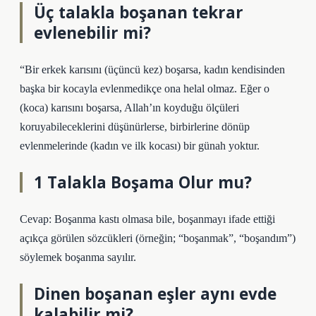
Üç talakla boşanan tekrar
evlenebilir mi?
“Bir erkek karısını (üçüncü kez) boşarsa, kadın kendisinden
başka bir kocayla evlenmedikçe ona helal olmaz. Eğer o
(koca) karısını boşarsa, Allah’ın koyduğu ölçüleri
koruyabileceklerini düşünürlerse, birbirlerine dönüp
evlenmelerinde (kadın ve ilk kocası) bir günah yoktur.
1 Talakla Boşama Olur mu?
Cevap: Boşanma kastı olmasa bile, boşanmayı ifade ettiği
açıkça görülen sözcükleri (örneğin; “boşanmak”, “boşandım”)
söylemek boşanma sayılır.
Dinen boşanan eşler aynı evde
kalabilir mi?