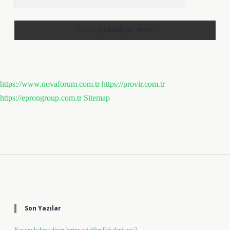
https://www.novaforum.com.tr
https://provir.com.tr
https://eprongroup.com.tr
Sitemap
Sidebar
Son Yazılar