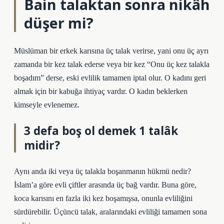
Bain talaktan sonra nikâh
düşer mi?
Müslüman bir erkek karısına üç talak verirse, yani onu üç ayrı
zamanda bir kez talak ederse veya bir kez “Onu üç kez talakla
boşadım” derse, eski evlilik tamamen iptal olur. O kadını geri
almak için bir kabuğa ihtiyaç vardır. O kadın beklerken
kimseyle evlenemez.
3 defa boş ol demek 1 talâk
midir?
Aynı anda iki veya üç talakla boşanmanın hükmü nedir?
İslam’a göre evli çiftler arasında üç bağ vardır. Buna göre,
koca karısını en fazla iki kez boşamışsa, onunla evliliğini
sürdürebilir. Üçüncü talak, aralarındaki evliliği tamamen sona