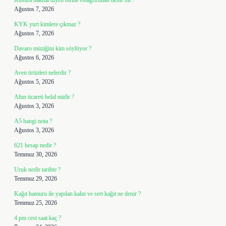
Kusura bakma diyen birine estağfirullah denir mi ?
Ağustos 7, 2026
KYK yurt kimlere çıkmaz ?
Ağustos 7, 2026
Davaro müziğini kim söylüyor ?
Ağustos 6, 2026
Aven ürünleri nelerdir ?
Ağustos 5, 2026
Altın ticareti helal midir ?
Ağustos 3, 2026
A5 hangi nota ?
Ağustos 3, 2026
621 hesap nedir ?
Temmuz 30, 2026
Uruk nedir tarihte ?
Temmuz 29, 2026
Kağıt hamuru ile yapılan kalın ve sert kağıt ne denir ?
Temmuz 25, 2026
4 pm cest saat kaç ?