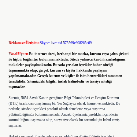
Reklam ve İletişim:
Skype: live:.cid.575569c608265c69
Yasal Uyarı:
Bu internet sitesi, herhangi bir marka, kurum veya şahıs şirketi
ile hiçbir bağlantısı bulunmamaktadır. Sitede yalnızca kendi hazırladığımız
makaleler paylaşılmaktadır. Burada yer alan içerikler haber niteliği
taşımamakta olup, gerçek kurum ve kişiler hakkında paylaşım
yapılmamaktadır. Gerçek kurum ve kişiler ile isim benzerlikleri tamamen
tesadüfidir. Sitemizdeki bilgiler taslak halindedir ve tavsiye niteliği
taşımazlar.
Sitemiz, 5651 Sayılı Kanun gereğince Bilgi Teknolojileri ve İletişim Kurumu
(BTK) tarafından onaylanmış bir Yer Sağlayıcı olarak hizmet vermektedir. Bu
nedenle, sitedeki içerikleri proaktif olarak denetleme veya araştırma
yükümlülüğümüz bulunmamaktadır. Ancak, üyelerimiz yazdıkları içeriklerin
sorumluluğunu taşımakta olup, siteye üye olarak bu sorumluluğu kabul etmiş
sayılırlar.
Hukuka ve yasal düzenlemelere aykırı olduğunu düşündüğünüz içerikleri,