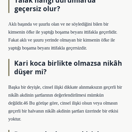
Talak hangi durumlarda
geçersiz olur?
Aklı başında ve şuurlu olan ve ne söylediğini bilen bir
kimsenin öfke ile yaptığı boşama beyanı ittifakla geçerlidir.
Fakat aklı ve şuuru yerinde olmayan bir kimsenin öfke ile
yaptığı boşama beyanı ittifakla geçersizdir.
Kari koca birlikte olmazsa nikâh
düşer mi?
Başka bir deyişle, cinsel ilişki dikkate alınmaksızın geçerli bir
nikâh akdinin şartlarının değerlendirilmesi mümkün
değildir.46 Bu görüşe göre, cinsel ilişki olsun veya olmasın
geçerli bir halvanın nikâh akdinin şartları üzerinde bir etkisi
yoktur.