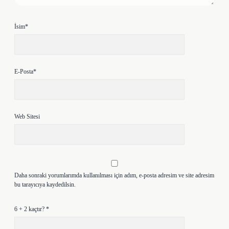
İsim*
E-Posta*
Web Sitesi
Daha sonraki yorumlarımda kullanılması için adım, e-posta adresim ve site adresim
bu tarayıcıya kaydedilsin.
6 + 2 kaçtır?
*