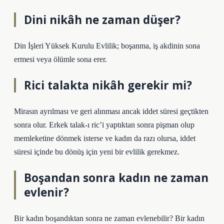
Dini nikâh ne zaman düşer?
Din İşleri Yüksek Kurulu Evlilik; boşanma, iş akdinin sona
ermesi veya ölümle sona erer.
Rici talakta nikâh gerekir mi?
Mirasın ayrılması ve geri alınması ancak iddet süresi geçtikten
sonra olur. Erkek talak-ı ric’i yaptıktan sonra pişman olup
memleketine dönmek isterse ve kadın da razı olursa, iddet
süresi içinde bu dönüş için yeni bir evlilik gerekmez.
Boşandan sonra kadın ne zaman
evlenir?
Bir kadın boşandıktan sonra ne zaman evlenebilir? Bir kadın