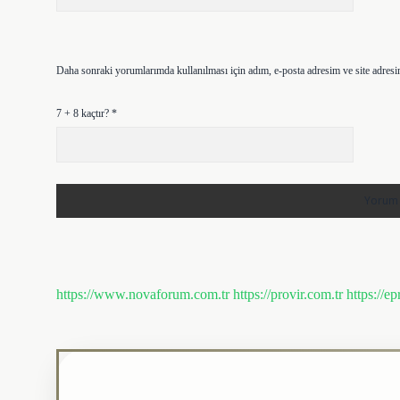
Daha sonraki yorumlarımda kullanılması için adım, e-posta adresim ve site adresi
7 + 8 kaçtır?
*
https://www.novaforum.com.tr
https://provir.com.tr
https://e