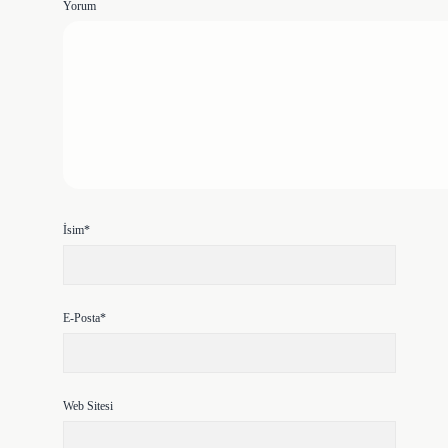
Yorum
İsim*
E-Posta*
Web Sitesi