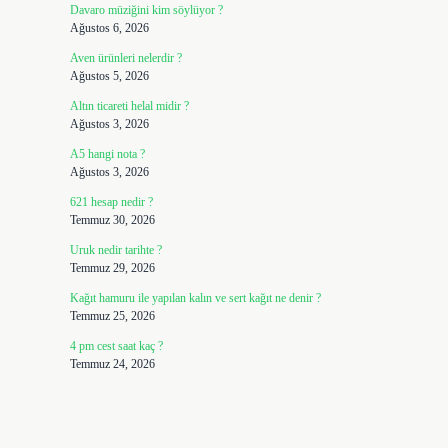
Davaro müziğini kim söylüyor ?
Ağustos 6, 2026
Aven ürünleri nelerdir ?
Ağustos 5, 2026
Altın ticareti helal midir ?
Ağustos 3, 2026
A5 hangi nota ?
Ağustos 3, 2026
621 hesap nedir ?
Temmuz 30, 2026
Uruk nedir tarihte ?
Temmuz 29, 2026
Kağıt hamuru ile yapılan kalın ve sert kağıt ne denir ?
Temmuz 25, 2026
4 pm cest saat kaç ?
Temmuz 24, 2026