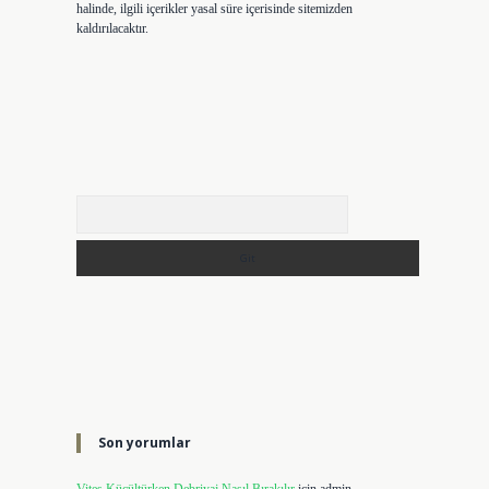
halinde, ilgili içerikler yasal süre içerisinde sitemizden
kaldırılacaktır.
Arama
Son yorumlar