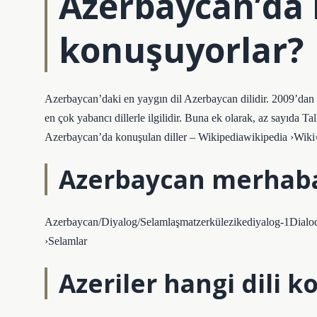
Azerbaycan’da 
konuşuyorlar?
Azerbaycan’daki en yaygın dil Azerbaycan dilidir. 2009’dan 
en çok yabancı dillerle ilgilidir. Buna ek olarak, az sayıda 
Azerbaycan’da konuşulan diller – Wikipediawikipedia ›Wik
Azerbaycan merhaba 
Azerbaycan/Diyalog/Selamlaşmatzerkülezikediyalog-1Dialoq-1
›Selamlar
Azeriler hangi dili 