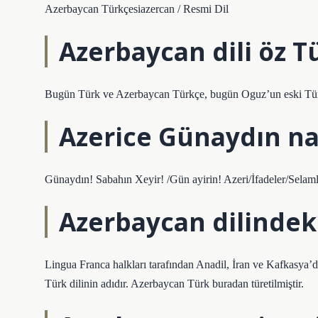
Azerbaycan Türkçesiazercan / Resmi Dil
Azerbaycan dili öz T
Bugün Türk ve Azerbaycan Türkçe, bugün Oguz’un eski Tür
Azerice Günaydın na
Günaydın! Sabahın Xeyir! /Gün ayirin! Azeri/İfadeler/Selaml
Azerbaycan dilindeki
Lingua Franca halkları tarafından Anadil, İran ve Kafkasya’
Türk dilinin adıdır. Azerbaycan Türk buradan türetilmiştir.