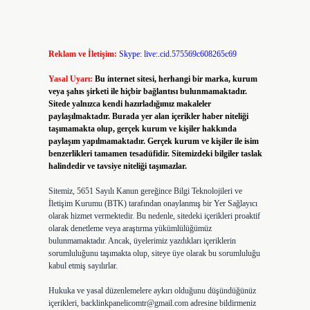
Reklam ve İletişim:
Skype: live:.cid.575569c608265c69
Yasal Uyarı:
Bu internet sitesi, herhangi bir marka, kurum
veya şahıs şirketi ile hiçbir bağlantısı bulunmamaktadır.
Sitede yalnızca kendi hazırladığımız makaleler
paylaşılmaktadır. Burada yer alan içerikler haber niteliği
taşımamakta olup, gerçek kurum ve kişiler hakkında
paylaşım yapılmamaktadır. Gerçek kurum ve kişiler ile isim
benzerlikleri tamamen tesadüfidir. Sitemizdeki bilgiler taslak
halindedir ve tavsiye niteliği taşımazlar.
Sitemiz, 5651 Sayılı Kanun gereğince Bilgi Teknolojileri ve
İletişim Kurumu (BTK) tarafından onaylanmış bir Yer Sağlayıcı
olarak hizmet vermektedir. Bu nedenle, sitedeki içerikleri proaktif
olarak denetleme veya araştırma yükümlülüğümüz
bulunmamaktadır. Ancak, üyelerimiz yazdıkları içeriklerin
sorumluluğunu taşımakta olup, siteye üye olarak bu sorumluluğu
kabul etmiş sayılırlar.
Hukuka ve yasal düzenlemelere aykırı olduğunu düşündüğünüz
içerikleri,
backlinkpanelicomtr@gmail.com
adresine bildirmeniz