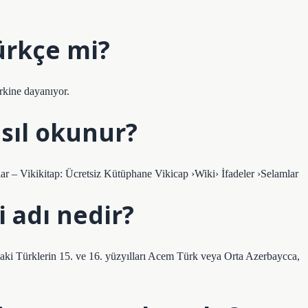
ürkçe mi?
kine dayanıyor.
sıl okunur?
ar – Vikikitap: Ücretsiz Kütüphane Vikicap ›Wiki› İfadeler ›Selamlar
 adı nedir?
daki Türklerin 15. ve 16. yüzyılları Acem Türk veya Orta Azerbaycca,