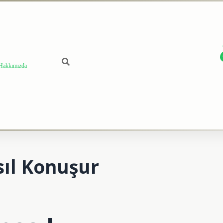
Hakkımızda
sıl Konuşur