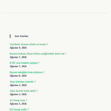
Sidebar
Son Yazılar
Varislerin Oyunu kitabı ne kadar ?
Ağustos 9, 2026
Kusura bakma diyen birine estağfirullah denir mi ?
Ağustos 7, 2026
KYK yurt kimlere çıkmaz ?
Ağustos 7, 2026
Davaro müziğini kim söylüyor ?
Ağustos 6, 2026
Aven ürünleri nelerdir ?
Ağustos 5, 2026
Altın ticareti helal midir ?
Ağustos 3, 2026
A5 hangi nota ?
Ağustos 3, 2026
621 hesap nedir ?