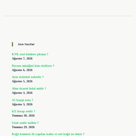
Sidebar
Son Yazılar
KYK yurt kimlere çıkmaz ?
Ağustos 7, 2026
Davaro müziğini kim söylüyor ?
Ağustos 6, 2026
Aven ürünleri nelerdir ?
Ağustos 5, 2026
Altın ticareti helal midir ?
Ağustos 3, 2026
A5 hangi nota ?
Ağustos 3, 2026
621 hesap nedir ?
Temmuz 30, 2026
Uruk nedir tarihte ?
Temmuz 29, 2026
Kağıt hamuru ile yapılan kalın ve sert kağıt ne denir ?