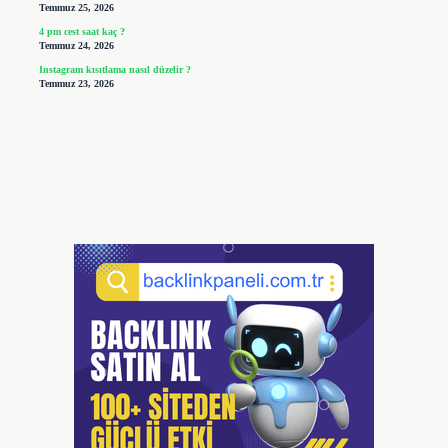
Temmuz 25, 2026
4 pm cest saat kaç ?
Temmuz 24, 2026
Instagram kısıtlama nasıl düzelir ?
Temmuz 23, 2026