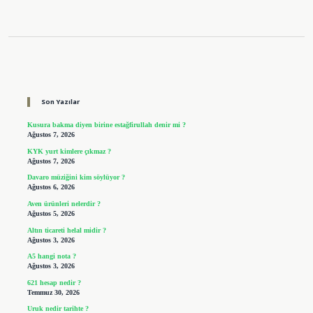
Sidebar
Son Yazılar
Kusura bakma diyen birine estağfirullah denir mi ?
Ağustos 7, 2026
KYK yurt kimlere çıkmaz ?
Ağustos 7, 2026
Davaro müziğini kim söylüyor ?
Ağustos 6, 2026
Aven ürünleri nelerdir ?
Ağustos 5, 2026
Altın ticareti helal midir ?
Ağustos 3, 2026
A5 hangi nota ?
Ağustos 3, 2026
621 hesap nedir ?
Temmuz 30, 2026
Uruk nedir tarihte ?