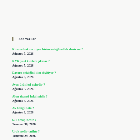
Sidebar
Son Yazılar
Kusura bakma diyen birine estağfirullah denir mi ?
Ağustos 7, 2026
KYK yurt kimlere çıkmaz ?
Ağustos 7, 2026
Davaro müziğini kim söylüyor ?
Ağustos 6, 2026
Aven ürünleri nelerdir ?
Ağustos 5, 2026
Altın ticareti helal midir ?
Ağustos 3, 2026
A5 hangi nota ?
Ağustos 3, 2026
621 hesap nedir ?
Temmuz 30, 2026
Uruk nedir tarihte ?
Temmuz 29, 2026