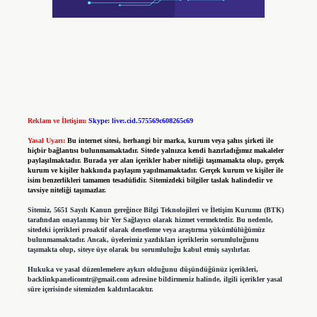
Reklam ve İletişim:
Skype: live:.cid.575569c608265c69
Yasal Uyarı:
Bu internet sitesi, herhangi bir marka, kurum veya şahıs şirketi ile
hiçbir bağlantısı bulunmamaktadır. Sitede yalnızca kendi hazırladığımız makaleler
paylaşılmaktadır. Burada yer alan içerikler haber niteliği taşımamakta olup, gerçek
kurum ve kişiler hakkında paylaşım yapılmamaktadır. Gerçek kurum ve kişiler ile
isim benzerlikleri tamamen tesadüfidir. Sitemizdeki bilgiler taslak halindedir ve
tavsiye niteliği taşımazlar.
Sitemiz, 5651 Sayılı Kanun gereğince Bilgi Teknolojileri ve İletişim Kurumu (BTK)
tarafından onaylanmış bir Yer Sağlayıcı olarak hizmet vermektedir. Bu nedenle,
sitedeki içerikleri proaktif olarak denetleme veya araştırma yükümlülüğümüz
bulunmamaktadır. Ancak, üyelerimiz yazdıkları içeriklerin sorumluluğunu
taşımakta olup, siteye üye olarak bu sorumluluğu kabul etmiş sayılırlar.
Hukuka ve yasal düzenlemelere aykırı olduğunu düşündüğünüz içerikleri,
backlinkpanelicomtr@gmail.com
adresine bildirmeniz halinde, ilgili içerikler yasal
süre içerisinde sitemizden kaldırılacaktır.