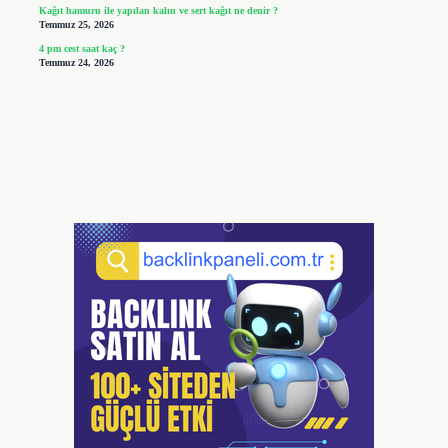
Kağıt hamuru ile yapılan kalın ve sert kağıt ne denir ?
Temmuz 25, 2026
4 pm cest saat kaç ?
Temmuz 24, 2026