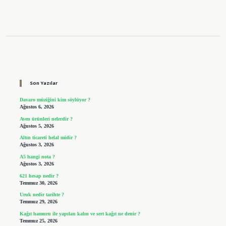
Sidebar
Son Yazılar
Davaro müziğini kim söylüyor ?
Ağustos 6, 2026
Aven ürünleri nelerdir ?
Ağustos 5, 2026
Altın ticareti helal midir ?
Ağustos 3, 2026
A5 hangi nota ?
Ağustos 3, 2026
621 hesap nedir ?
Temmuz 30, 2026
Uruk nedir tarihte ?
Temmuz 29, 2026
Kağıt hamuru ile yapılan kalın ve sert kağıt ne denir ?
Temmuz 25, 2026