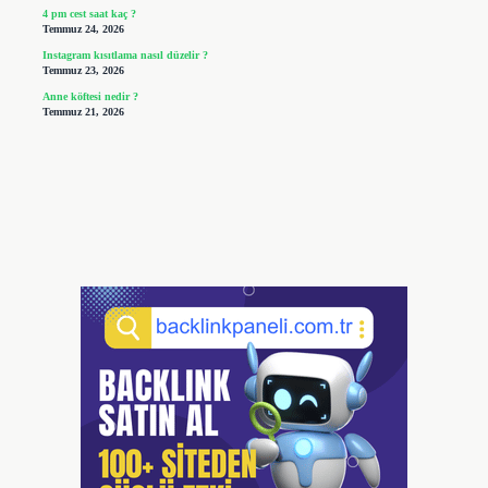
4 pm cest saat kaç ?
Temmuz 24, 2026
Instagram kısıtlama nasıl düzelir ?
Temmuz 23, 2026
Anne köftesi nedir ?
Temmuz 21, 2026