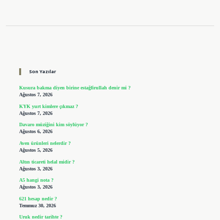
Sidebar
Son Yazılar
Kusura bakma diyen birine estağfirullah denir mi ?
Ağustos 7, 2026
KYK yurt kimlere çıkmaz ?
Ağustos 7, 2026
Davaro müziğini kim söylüyor ?
Ağustos 6, 2026
Aven ürünleri nelerdir ?
Ağustos 5, 2026
Altın ticareti helal midir ?
Ağustos 3, 2026
A5 hangi nota ?
Ağustos 3, 2026
621 hesap nedir ?
Temmuz 30, 2026
Uruk nedir tarihte ?