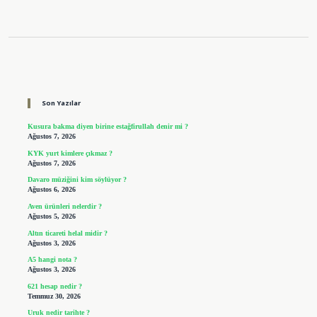
Sidebar
Son Yazılar
Kusura bakma diyen birine estağfirullah denir mi ?
Ağustos 7, 2026
KYK yurt kimlere çıkmaz ?
Ağustos 7, 2026
Davaro müziğini kim söylüyor ?
Ağustos 6, 2026
Aven ürünleri nelerdir ?
Ağustos 5, 2026
Altın ticareti helal midir ?
Ağustos 3, 2026
A5 hangi nota ?
Ağustos 3, 2026
621 hesap nedir ?
Temmuz 30, 2026
Uruk nedir tarihte ?