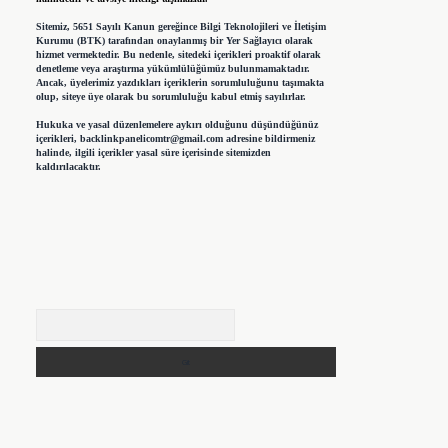
Sitemiz, 5651 Sayılı Kanun gereğince Bilgi Teknolojileri ve İletişim
Kurumu (BTK) tarafından onaylanmış bir Yer Sağlayıcı olarak
hizmet vermektedir. Bu nedenle, sitedeki içerikleri proaktif olarak
denetleme veya araştırma yükümlülüğümüz bulunmamaktadır.
Ancak, üyelerimiz yazdıkları içeriklerin sorumluluğunu taşımakta
olup, siteye üye olarak bu sorumluluğu kabul etmiş sayılırlar.
Hukuka ve yasal düzenlemelere aykırı olduğunu düşündüğünüz
içerikleri,
backlinkpanelicomtr@gmail.com
adresine bildirmeniz
halinde, ilgili içerikler yasal süre içerisinde sitemizden
kaldırılacaktır.
Arama