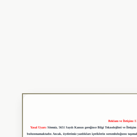
Reklam ve İletişim:
E
Yasal Uyarı:
Sitemiz, 5651 Sayılı Kanun gereğince Bilgi Teknolojileri ve İletiş
bulunmamaktadır. Ancak, üyelerimiz yazdıkları içeriklerin sorumluluğunu taşımakta