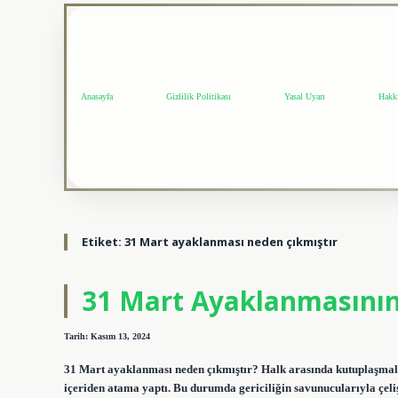
Anasayfa
Gizlilik Politikası
Yasal Uyarı
Hakk
Etiket:
31 Mart ayaklanması neden çıkmıştır
31 Mart Ayaklanmasının
Tarih: Kasım 13, 2024
31 Mart ayaklanması neden çıkmıştır? Halk arasında kutuplaşmalar
içeriden atama yaptı. Bu durumda gericiliğin savunucularıyla çeli