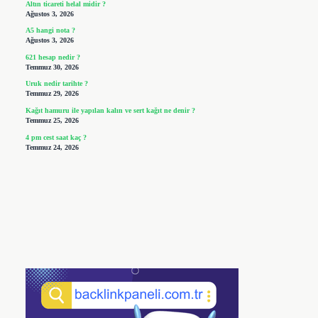
Altın ticareti helal midir ?
Ağustos 3, 2026
A5 hangi nota ?
Ağustos 3, 2026
621 hesap nedir ?
Temmuz 30, 2026
Uruk nedir tarihte ?
Temmuz 29, 2026
Kağıt hamuru ile yapılan kalın ve sert kağıt ne denir ?
Temmuz 25, 2026
4 pm cest saat kaç ?
Temmuz 24, 2026