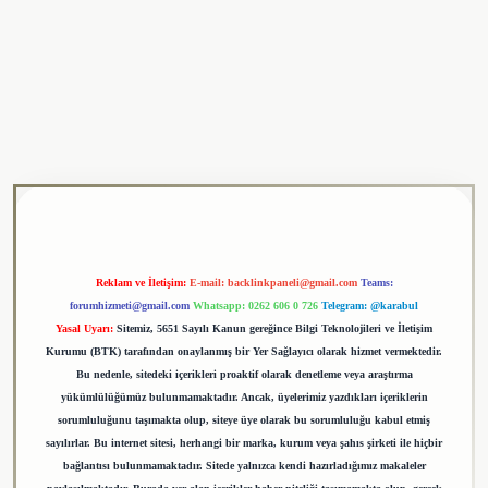
lipbet
Reklam ve İletişim:
E-mail:
backlinkpaneli@gmail.com
Teams:
forumhizmeti@gmail.com
Whatsapp: 0262 606 0 726
Telegram: @karabul
Yasal Uyarı:
Sitemiz, 5651 Sayılı Kanun gereğince Bilgi Teknolojileri ve İletişim
Kurumu (BTK) tarafından onaylanmış bir Yer Sağlayıcı olarak hizmet vermektedir.
Bu nedenle, sitedeki içerikleri proaktif olarak denetleme veya araştırma
yükümlülüğümüz bulunmamaktadır. Ancak, üyelerimiz yazdıkları içeriklerin
sorumluluğunu taşımakta olup, siteye üye olarak bu sorumluluğu kabul etmiş
sayılırlar. Bu internet sitesi, herhangi bir marka, kurum veya şahıs şirketi ile hiçbir
bağlantısı bulunmamaktadır. Sitede yalnızca kendi hazırladığımız makaleler