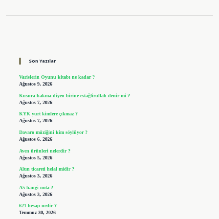
Sidebar
Son Yazılar
Varislerin Oyunu kitabı ne kadar ?
Ağustos 9, 2026
Kusura bakma diyen birine estağfirullah denir mi ?
Ağustos 7, 2026
KYK yurt kimlere çıkmaz ?
Ağustos 7, 2026
Davaro müziğini kim söylüyor ?
Ağustos 6, 2026
Aven ürünleri nelerdir ?
Ağustos 5, 2026
Altın ticareti helal midir ?
Ağustos 3, 2026
A5 hangi nota ?
Ağustos 3, 2026
621 hesap nedir ?
Temmuz 30, 2026